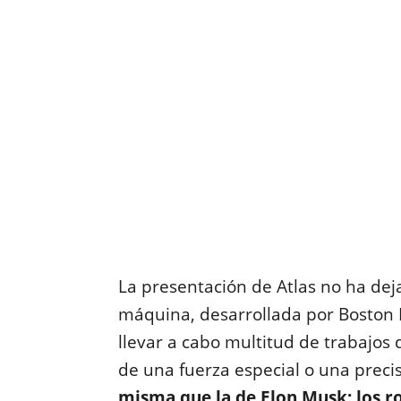
La presentación de Atlas no ha dej
máquina, desarrollada por Boston 
llevar a cabo multitud de trabajos
de una fuerza especial o una preci
misma que la de Elon Musk: los r