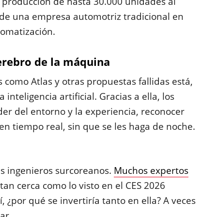
 producción de hasta 30.000 unidades al
 de una empresa automotriz tradicional en
tomatización.
 cerebro de la máquina
 como Atlas y otras propuestas fallidas está,
inteligencia artificial. Gracias a ella, los
r del entorno y la experiencia, reconocer
en tiempo real, sin que se les haga de noche.
us ingenieros surcoreanos.
Muchos expertos
tan cerca como lo visto en el CES 2026
í, ¿por qué se invertiría tanto en ella? A veces
ar.