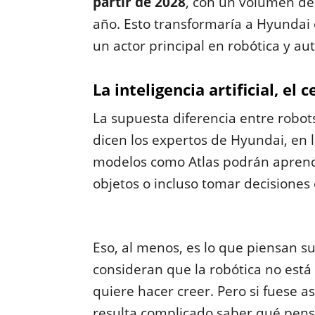
partir de 2028
, con un volumen de
año. Esto transformaría a Hyundai
un actor principal en robótica y au
La inteligencia artificial, el
La supuesta diferencia entre robots
dicen los expertos de Hyundai, en la 
modelos como Atlas podrán aprende
objetos o incluso tomar decisiones 
Eso, al menos, es lo que piensan s
consideran que la robótica no está 
quiere hacer creer. Pero si fuese as
resulta complicado saber qué pens