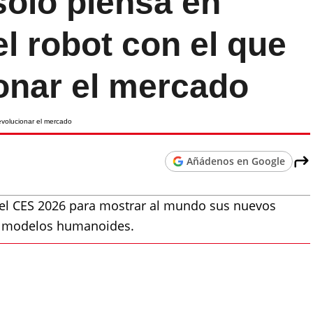
solo piensa en
el robot con el que
onar el mercado
Añádenos en Google
el CES 2026 para mostrar al mundo sus nuevos
los modelos humanoides.