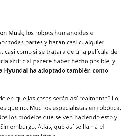
lon Musk
, los robots humanoides e
 por todas partes y harán casi cualquier
a, casi como si se tratara de una película de
ncia artificial parece haber hecho posible, y
a Hyundai ha adoptado también como
do en que las cosas serán así realmente? Lo
 es que no. Muchos especialistas en robótica,
odos los modelos que se ven haciendo esto y
 Sin embargo, Atlas, que así se llama el