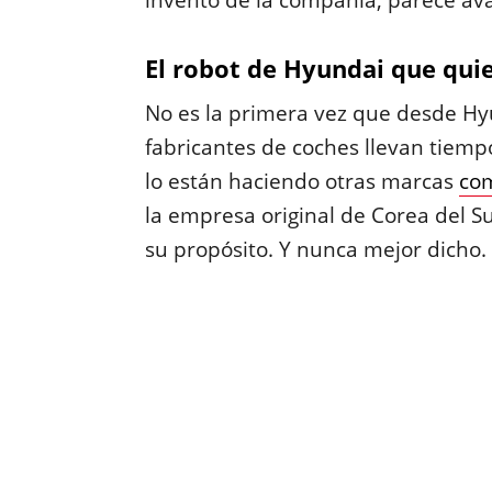
invento de la compañía, parece av
El robot de Hyundai que quie
No es la primera vez que desde Hyun
fabricantes de coches llevan tiem
lo están haciendo otras marcas
co
la empresa original de Corea del 
su propósito. Y nunca mejor dicho.