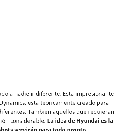
ado a nadie indiferente. Esta impresionante
Dynamics, está teóricamente creado para
 diferentes. También aquellos que requieran
sión considerable.
La idea de Hyundai es la
obots servirán para todo pronto.