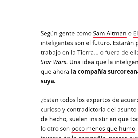
Según gente como
Sam Altman
o
E
inteligentes son el futuro. Estarán
trabajo en la Tierra… o fuera de ell
Star Wars
. Una idea que la intelige
que ahora
la compañía surcorean
suya.
¿Están todos los expertos de acuer
curioso y contradictoria del asunto
de hecho, suelen insistir en que t
lo otro son
poco menos que humo
.