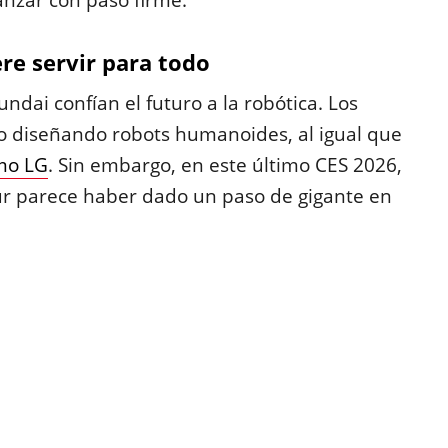
anzar con paso firme.
re servir para todo
dai confían el futuro a la robótica. Los
po diseñando robots humanoides, al igual que
mo LG
. Sin embargo, en este último CES 2026,
Sur parece haber dado un paso de gigante en