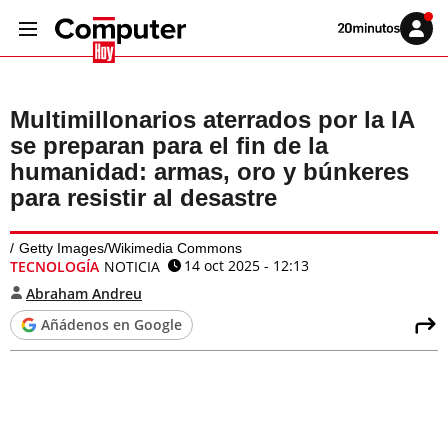
Volver
Iniciar
a
sesión
20MINUTOS.ES
Multimillonarios aterrados por la IA
se preparan para el fin de la
humanidad: armas, oro y búnkeres
para resistir al desastre
Getty Images/Wikimedia Commons
14 oct 2025 - 12:13
TECNOLOGÍA
NOTICIA
Abraham Andreu
Añádenos en Google