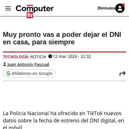
Volver
Iniciar
a
sesión
20MINUTOS.ES
Muy pronto vas a poder dejar el DNI
en casa, para siempre
12 mar 2024 - 22:32
TECNOLOGÍA
NOTICIA
Juan Antonio Pascual
Añádenos en Google
La Policia Nacional ha ofrecido en TikTok nuevos
datos sobre la fecha de estreno del DNI digital, en
el móvil.