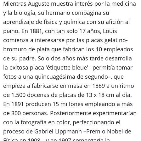
Mientras Auguste muestra interés por la medicina
y la biología, su hermano compagina su
aprendizaje de física y química con su afición al
piano. En 1881, con tan solo 17 años, Louis
comienza a interesarse por las placas gelatino-
bromuro de plata que fabrican los 10 empleados
de su padre. Solo dos años más tarde desarrolla
la exitosa placa 'étiquette bleue' –permitía tomar
fotos a una quincuagésima de segundo–, que
empieza a fabricarse en masa en 1889 a un ritmo
de 1.500 docenas de placas de 13 x 18 cm al día.
En 1891 producen 15 millones empleando a más
de 300 personas. Posteriormente experimentarían
con la fotografía en color, perfeccionando el
proceso de Gabriel Lippmann –Premio Nobel de
Física en 1908–, y en 1907 comenzaría la