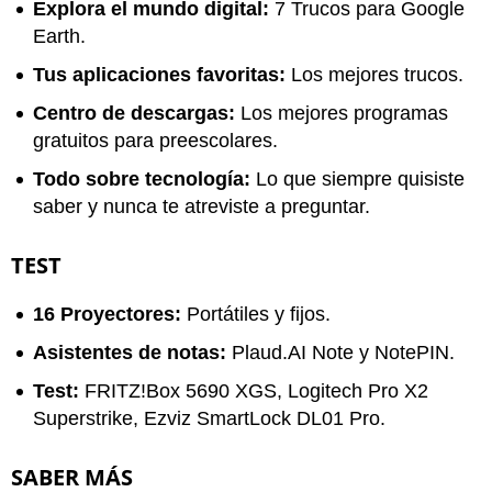
Explora el mundo digital:
7 Trucos para Google
Earth.
Tus aplicaciones favoritas:
Los mejores trucos.
Centro de descargas:
Los mejores programas
gratuitos para preescolares.
Todo sobre tecnología:
Lo que siempre quisiste
saber y nunca te atreviste a preguntar.
TEST
16 Proyectores:
Portátiles y fijos.
Asistentes de notas:
Plaud.AI Note y NotePIN.
Test:
FRITZ!Box 5690 XGS, Logitech Pro X2
Superstrike, Ezviz SmartLock DL01 Pro.
SABER MÁS