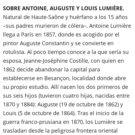
SOBRE ANTOINE, AUGUSTE Y LOUIS LUMIÈRE.
Natural de Haute-Saône y huérfano a los 15 años
–sus padres murieron de cólera–, Antoine Lumière
llega a París en 1857, donde es acogido por el
pintor Auguste Constantin y se convierte en
rotulista. Al poco tiempo conoce a la que sería su
esposa, Jeanne-Joséphine Costille, con quien en
1862 decide abandonar la capital para
establecerse en Besançon, localidad donde abre
su propio estudio. Allí nacen los dos primeros de
sus seis hijos (tuvieron cuatro hijas, nacidas entre
1870 y 1884): Auguste (19 de octubre de 1862) y
Louis (5 de octubre de 1864). Tras el inicio de la
guerra franco-prusiana en 1870, los Lumière se
trasladan desde la peligrosa frontera oriental