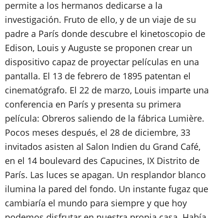
permite a los hermanos dedicarse a la
investigación. Fruto de ello, y de un viaje de su
padre a París donde descubre el kinetoscopio de
Edison, Louis y Auguste se proponen crear un
dispositivo capaz de proyectar películas en una
pantalla. El 13 de febrero de 1895 patentan el
cinematógrafo. El 22 de marzo, Louis imparte una
conferencia en París y presenta su primera
película: Obreros saliendo de la fábrica Lumière.
Pocos meses después, el 28 de diciembre, 33
invitados asisten al Salon Indien du Grand Café,
en el 14 boulevard des Capucines, IX Distrito de
París. Las luces se apagan. Un resplandor blanco
ilumina la pared del fondo. Un instante fugaz que
cambiaría el mundo para siempre y que hoy
podemos disfrutar en nuestra propia casa. Había