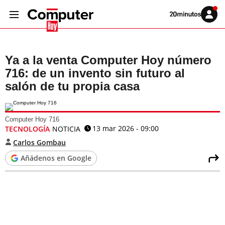
Volver
Iniciar
a
sesión
20MINUTOS.ES
Ya a la venta Computer Hoy número
716: de un invento sin futuro al
salón de tu propia casa
Computer Hoy 716
13 mar 2026 - 09:00
TECNOLOGÍA
NOTICIA
Carlos Gombau
Añádenos en Google