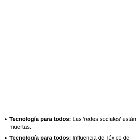
Tecnología para todos:
Las 'redes sociales’ están
muertas.
Tecnología para todos:
Influencia del léxico de