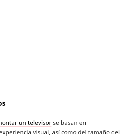
os
ontar un televisor
se basan en
xperiencia visual, así como del tamaño del