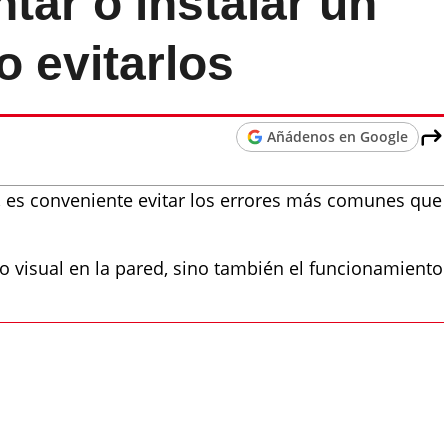
tar o instalar un
o evitarlos
Añádenos en Google
, es conveniente evitar los errores más comunes que
o visual en la pared, sino también el funcionamiento