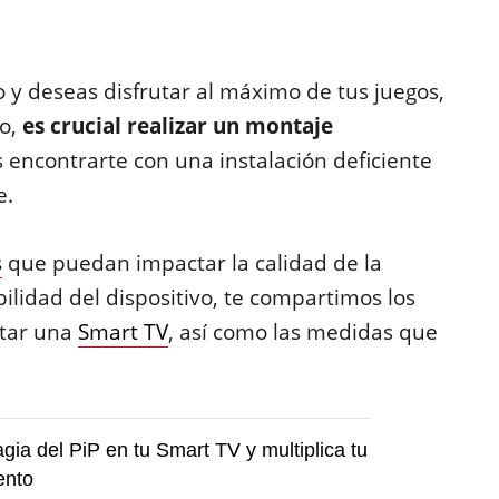
 y deseas disfrutar al máximo de tus juegos,
to,
es crucial realizar un montaje
as encontrarte con una instalación deficiente
e.
s
que puedan impactar la calidad de la
bilidad del dispositivo, te compartimos los
ntar una
Smart TV
, así como las medidas que
agia del PiP en tu Smart TV y multiplica tu
ento