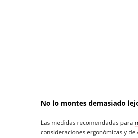
No lo montes demasiado lej
Las medidas recomendadas para
m
consideraciones ergonómicas y de e