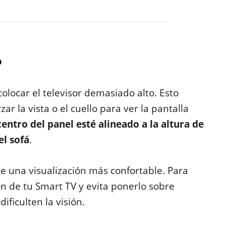
o
olocar el televisor demasiado alto. Esto
r la vista o el cuello para ver la pantalla
centro del panel esté alineado a la altura de
el sofá
.
e una visualización más confortable. Para
ción de tu Smart TV y evita ponerlo sobre
ificulten la visión.