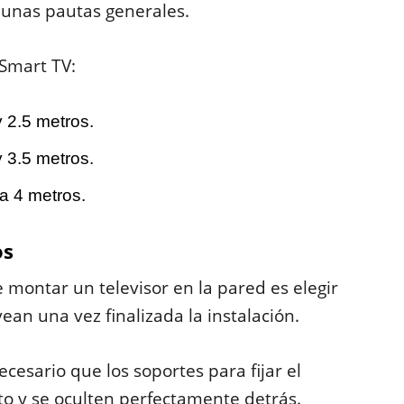
 unas pautas generales.
 Smart TV:
y 2.5 metros.
y 3.5 metros.
 a 4 metros.
os
 montar un televisor en la pared es elegir
ean una vez finalizada la instalación.
necesario que los soportes para fijar el
to y se oculten perfectamente detrás.