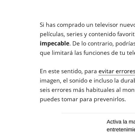
Si has comprado un televisor nuevo
películas, series y contenido favori
impecable
. De lo contrario, podrí
que limitará las funciones de tu tel
En este sentido, para
evitar errore
imagen, el sonido e incluso la dura
seis errores más habituales al mo
puedes tomar para prevenirlos.
Activa la m
entretenimi