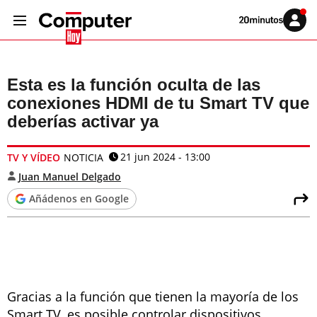
Volver
Iniciar
a
sesión
20MINUTOS.ES
Esta es la función oculta de las
conexiones HDMI de tu Smart TV que
deberías activar ya
21 jun 2024 - 13:00
TV Y VÍDEO
NOTICIA
Juan Manuel Delgado
Añádenos en Google
Gracias a la función que tienen la mayoría de los
Smart TV, es posible controlar dispositivos