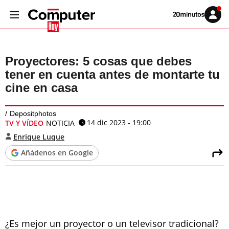
Volver
Iniciar
a
sesión
20MINUTOS.ES
Proyectores: 5 cosas que debes
tener en cuenta antes de montarte tu
cine en casa
Depositphotos
14 dic 2023 - 19:00
TV Y VÍDEO
NOTICIA
Enrique Luque
Añádenos en Google
¿Es mejor un proyector o un televisor tradicional?