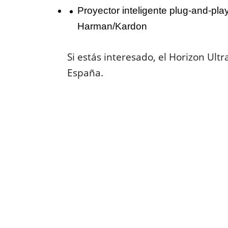
Proyector inteligente plug-and-pl
Harman/Kardon
Si estás interesado, el Horizon Ult
España.