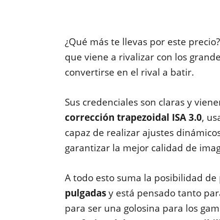
¿Qué más te llevas por este precio
que viene a rivalizar con los grande
convertirse en el rival a batir.
Sus credenciales son claras y vie
corrección trapezoidal ISA 3.0
, u
capaz de realizar ajustes dinámic
garantizar la mejor calidad de ima
A todo esto suma la posibilidad de
pulgadas
y está pensado tanto pa
para ser una golosina para los gam