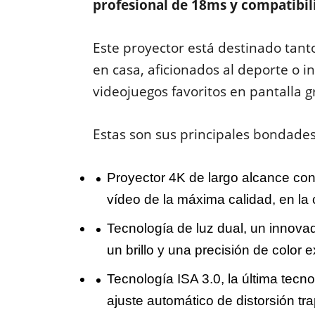
profesional de 18ms y compatibil
Este proyector está destinado tant
en casa, aficionados al deporte o i
videojuegos favoritos en pantalla 
Estas son sus principales bondade
Proyector 4K de largo alcance con
vídeo de la máxima calidad, en la
Tecnología de luz dual, un innova
un brillo y una precisión de color
Tecnología ISA 3.0, la última tecn
ajuste automático de distorsión tr