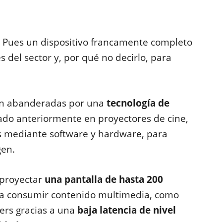
? Pues un dispositivo francamente completo
s del sector y, por qué no decirlo, para
nen abanderadas por una
tecnología de
sado anteriormente en proyectores de cine,
os mediante software y hardware, para
gen.
 proyectar
una pantalla de hasta 200
ra consumir contenido multimedia, como
ers gracias a una
baja latencia de nivel