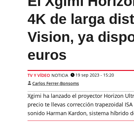
El Xgimi Horizo
4K de larga dis
Vision, ya disp
euros
19 sep 2023 - 15:20
TV Y VÍDEO
NOTICIA
Carlos Ferrer-Bonsoms
Xgimi ha lanzado el proyector Horizon Ult
precio te llevas corrección trapezoidal IS
sonido Harman Kardon, sistema híbrido de