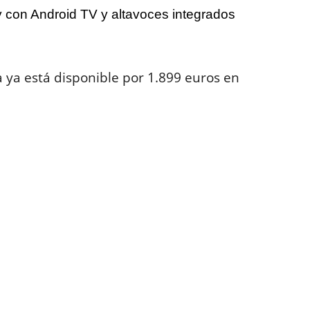
ay con Android TV y altavoces integrados
ra ya está disponible por 1.899 euros en