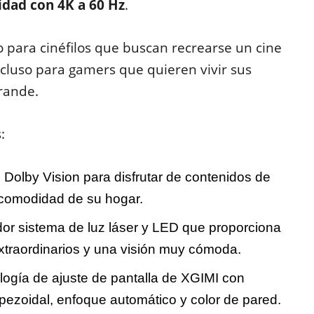
idad con 4K a 60 Hz
.
o para cinéfilos que buscan recrearse un cine
ncluso para gamers que quieren vivir sus
grande.
s:
 Dolby Vision para disfrutar de contenidos de
 comodidad de su hogar.
dor sistema de luz láser y LED que proporciona
 extraordinarios y una visión muy cómoda.
ología de ajuste de pantalla de XGIMI con
apezoidal, enfoque automático y color de pared.