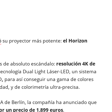
ó
su proyector más potente:
el Horizon
s de absoluto escándalo:
resolución 4K de
ecnología Dual Light Láser-LED, un sistema
D
,
para así conseguir una gama de colores
dad, y de colorimetría ultra-precisa.
IFA de Berlín, la compañía ha anunciado que
r un precio de 1.899 euros
.