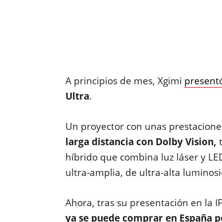
A principios de mes, Xgimi
present
Ultra
.
Un proyector con unas prestacione
larga distancia con Dolby Vision,
t
híbrido que combina luz láser y LE
ultra-amplia, de ultra-alta luminosi
Ahora, tras su presentación en la 
ya se puede comprar en España po