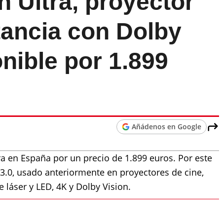
n Ultra, proyector
tancia con Dolby
onible por 1.899
Añádenos en Google
ra en España por un precio de 1.899 euros. Por este
A 3.0, usado anteriormente en proyectores de cine,
 láser y LED, 4K y Dolby Vision.