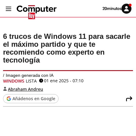
Volver
Iniciar
a
sesión
20MINUTOS.ES
6 trucos de Windows 11 para sacarle
el máximo partido y que te
recomiendo como experto en
tecnología
Imagen generada con IA
01 ene 2025 - 07:10
WINDOWS
LISTA
Abraham Andreu
Añádenos en Google