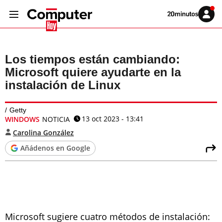
Volver
Iniciar
a
sesión
20MINUTOS.ES
Los tiempos están cambiando:
Microsoft quiere ayudarte en la
instalación de Linux
Getty
13 oct 2023 - 13:41
WINDOWS
NOTICIA
Carolina González
Añádenos en Google
Microsoft sugiere cuatro métodos de instalación: