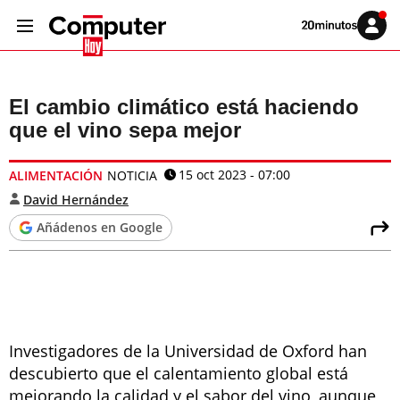
Volver
Iniciar
a
sesión
20MINUTOS.ES
El cambio climático está haciendo
que el vino sepa mejor
15 oct 2023 - 07:00
ALIMENTACIÓN
NOTICIA
David Hernández
Añádenos en Google
Investigadores de la Universidad de Oxford han
descubierto que el calentamiento global está
mejorando la calidad y el sabor del vino, aunque