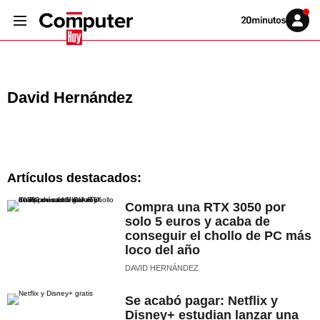
Volver
Iniciar
a
sesión
20MINUTOS.ES
David Hernández
Artículos destacados:
Compra una RTX 3050 por
solo 5 euros y acaba de
conseguir el chollo de PC más
loco del año
DAVID HERNÁNDEZ
Se acabó pagar: Netflix y
Disney+ estudian lanzar una