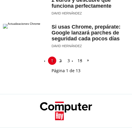
2 euros y descubre que
funciona perfectamente
DAVID HERNÁNDEZ
Si usas Chrome, prepárate:
Google lanzará parches de
seguridad cada pocos días
DAVID HERNÁNDEZ
»
1
2
3
13
Página 1 de 13