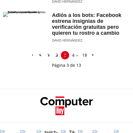
DAVID HERNÁNDEZ
Adiós a los bots: Facebook
estrena insignias de
verificación gratuitas pero
quieren tu rostro a cambio
DAVID HERNÁNDEZ
«
»
1
2
3
4
13
Página 3 de 13