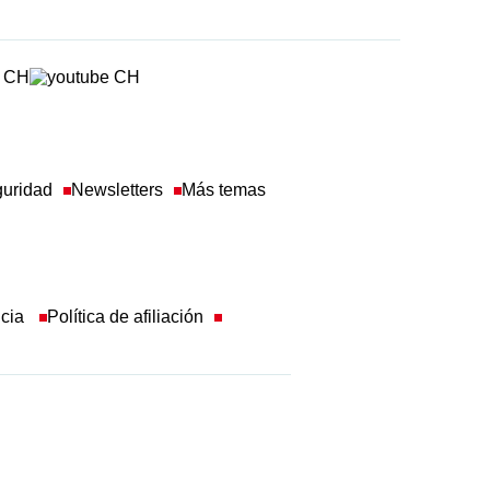
guridad
Newsletters
Más temas
ncia
Política de afiliación