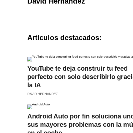
David Hernández
Artículos destacados:
YouTube te deja construir tu feed
perfecto con solo describirlo graci
la IA
DAVID HERNÁNDEZ
Android Auto por fin soluciona un
sus mayores problemas con la mú
en el coche