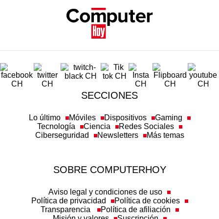
SECCIONES
Lo último
Móviles
Dispositivos
Gaming
Tecnología
Ciencia
Redes Sociales
Ciberseguridad
Newsletters
Más temas
SOBRE COMPUTERHOY
Aviso legal y condiciones de uso
Política de privacidad
Política de cookies
Transparencia
Política de afiliación
Misión y valores
Suscripción
Configuración de cookies