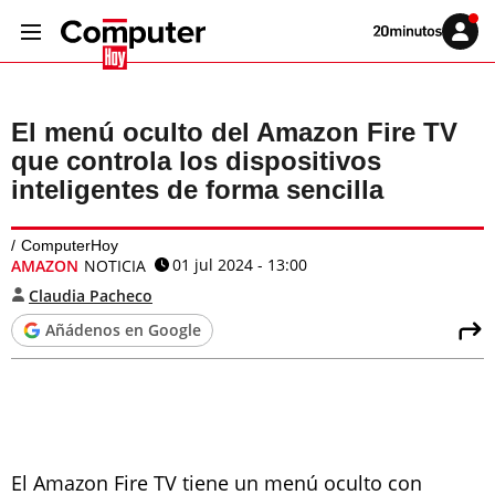
Volver
Iniciar
a
sesión
20MINUTOS.ES
El menú oculto del Amazon Fire TV
que controla los dispositivos
inteligentes de forma sencilla
ComputerHoy
01 jul 2024 - 13:00
AMAZON
NOTICIA
Claudia Pacheco
Añádenos en Google
El Amazon Fire TV tiene un menú oculto con