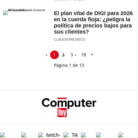
El plan vital de DIGI para 2026
en la cuerda floja: ¿peligra la
política de precios bajos para
sus clientes?
CLAUDIA PACHECO
»
1
2
3
13
Página 1 de 13