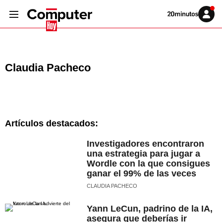
Volver
Iniciar
a
sesión
20MINUTOS.ES
Claudia Pacheco
Artículos destacados:
Investigadores encontraron
una estrategia para jugar a
Wordle con la que consigues
ganar el 99% de las veces
CLAUDIA PACHECO
Yann LeCun, padrino de la IA,
asegura que deberías ir