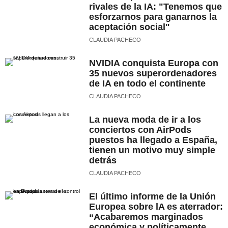
rivales de la IA: "Tenemos que
esforzarnos para ganarnos la
aceptación social"
CLAUDIA PACHECO
NVIDIA conquista Europa con
35 nuevos superordenadores
de IA en todo el continente
CLAUDIA PACHECO
La nueva moda de ir a los
conciertos con AirPods
puestos ha llegado a España,
tienen un motivo muy simple
detrás
CLAUDIA PACHECO
El último informe de la Unión
Europea sobre lA es aterrador:
“Acabaremos marginados
económica y políticamente,