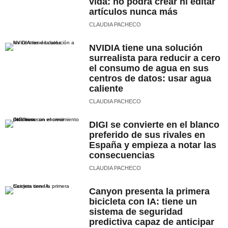
vida: no podrá crear ni editar
artículos nunca más
CLAUDIA PACHECO
NVIDIA tiene una solución
surrealista para reducir a cero
el consumo de agua en sus
centros de datos: usar agua
caliente
CLAUDIA PACHECO
DIGI se convierte en el blanco
preferido de sus rivales en
España y empieza a notar las
consecuencias
CLAUDIA PACHECO
Canyon presenta la primera
bicicleta con IA: tiene un
sistema de seguridad
predictiva capaz de anticipar