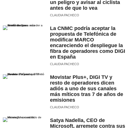
un peligro y avisar al ciclista
antes de que lo vea
CLAUDIA PACHECO
La CNMC podría aceptar la
propuesta de Telefónica de
modificar MARCO
encareciendo el despliegue la
fibra de operadores como DIGI
en España
CLAUDIA PACHECO
Movistar Plus+, DIGI TV y
resto de operadores dicen
adiós a uno de sus canales
más míticos tras 7 de años de
emisiones
CLAUDIA PACHECO
Satya Nadella, CEO de
Microsoft, arremete contra sus