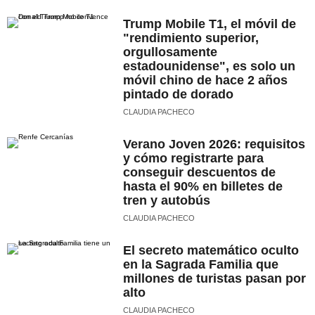
Trump Mobile T1, el móvil de
"rendimiento superior,
orgullosamente
estadounidense", es solo un
móvil chino de hace 2 años
pintado de dorado
CLAUDIA PACHECO
Verano Joven 2026: requisitos
y cómo registrarte para
conseguir descuentos de
hasta el 90% en billetes de
tren y autobús
CLAUDIA PACHECO
El secreto matemático oculto
en la Sagrada Familia que
millones de turistas pasan por
alto
CLAUDIA PACHECO