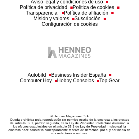
Aviso legal y condiciones de uso
Política de privacidad
Política de cookies
Transparencia
Política de afiliación
Misión y valores
Suscripción
Configuración de cookies
Autobild
Business Insider España
Computer Hoy
Hobby Consolas
Top Gear
© Henneo Magazines, S.A
Queda prohibida toda reproducción sin permiso escrito de la empresa a los efectos
del artículo 32.1, párrafo segundo, de la Ley de Propiedad Intelectual. Asimismo, a
los efectos establecidos en el artículo 33.1 de Ley de Propiedad Intelectual, la
empresa hace constar la correspondiente reserva de derechos, por sí y por medio de
sus redactores o autores.