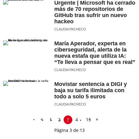
Urgente | Microsoft ha cerrado
más de 70 repositorios de
GitHub tras sufrir un nuevo
hackeo
CLAUDIA PACHECO
María Aperador, experta en
ciberseguridad, alerta de la
nueva estafa que utiliza IA:
“Te lleva a pensar que es real”
CLAUDIA PACHECO
Movistar sentencia a DIGI y
baja su tarifa ilimitada con
todo a solo 5 euros
CLAUDIA PACHECO
«
»
1
2
3
4
13
Página 3 de 13