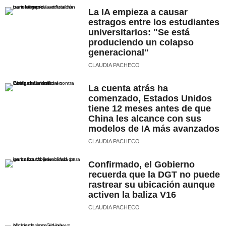
La IA empieza a causar
estragos entre los estudiantes
universitarios: "Se está
produciendo un colapso
generacional"
CLAUDIA PACHECO
La cuenta atrás ha
comenzado, Estados Unidos
tiene 12 meses antes de que
China les alcance con sus
modelos de IA más avanzados
CLAUDIA PACHECO
Confirmado, el Gobierno
recuerda que la DGT no puede
rastrear su ubicación aunque
activen la baliza V16
CLAUDIA PACHECO