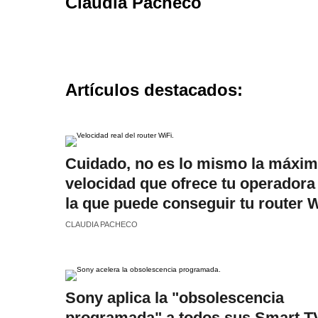
Claudia Pacheco
Artículos destacados:
Cuidado, no es lo mismo la máxi
velocidad que ofrece tu operadora
la que puede conseguir tu router W
CLAUDIA PACHECO
Sony aplica la "obsolescencia
programada" a todos sus Smart T