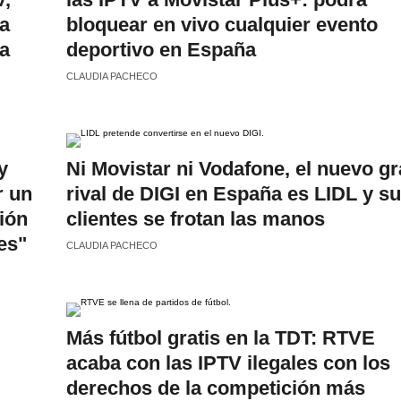
a
bloquear en vivo cualquier evento
la
deportivo en España
CLAUDIA PACHECO
y
Ni Movistar ni Vodafone, el nuevo g
r un
rival de DIGI en España es LIDL y s
ión
clientes se frotan las manos
es"
CLAUDIA PACHECO
Más fútbol gratis en la TDT: RTVE
acaba con las IPTV ilegales con los
derechos de la competición más