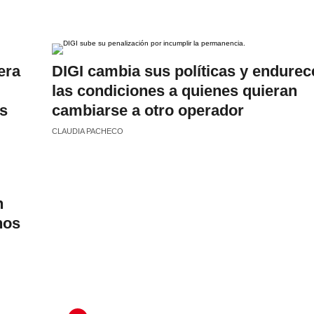
era
DIGI cambia sus políticas y endurec
las condiciones a quienes quieran
ás
cambiarse a otro operador
CLAUDIA PACHECO
n
nos