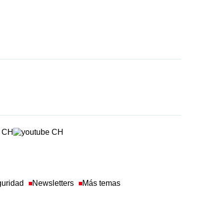
guridad
Newsletters
Más temas