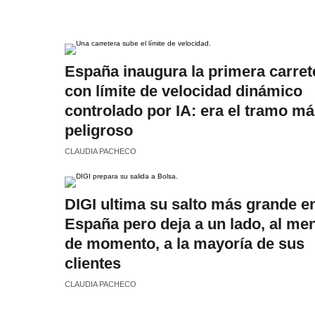
España inaugura la primera carret
con límite de velocidad dinámico
controlado por IA: era el tramo m
peligroso
CLAUDIA PACHECO
DIGI ultima su salto más grande e
España pero deja a un lado, al me
de momento, a la mayoría de sus
clientes
CLAUDIA PACHECO