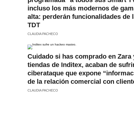
incluso los más modernos de gam
alta: perderán funcionalidades de 
TDT
CLAUDIA PACHECO
Cuidado si has comprado en Zara 
tiendas de Inditex, acaban de sufri
ciberataque que expone “informac
de la relación comercial con client
CLAUDIA PACHECO