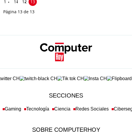
1
11
12
13
Página 13 de 13
SECCIONES
Gaming
Tecnología
Ciencia
Redes Sociales
Ciberse
SOBRE COMPUTERHOY