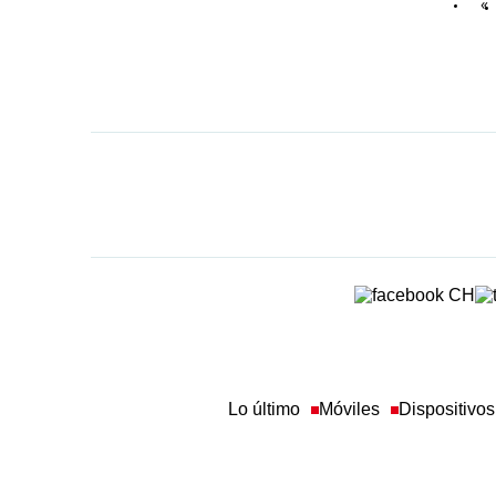
«
Lo último
Móviles
Dispositivos