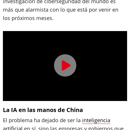
investigación de ciberseguridad del mundo es
más que alarmista con lo que está por venir en
los próximos meses.
La IA en las manos de China
El problema ha dejado de ser la
inteligencia
artificial
en sí, sino las empresas y gobiernos que