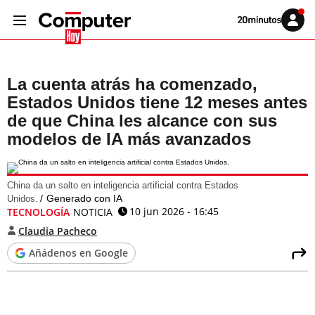
Volver
Iniciar
a
sesión
20MINUTOS.ES
La cuenta atrás ha comenzado,
Estados Unidos tiene 12 meses antes
de que China les alcance con sus
modelos de IA más avanzados
China da un salto en inteligencia artificial contra Estados
Generado con IA
Unidos.
10 jun 2026 - 16:45
TECNOLOGÍA
NOTICIA
Claudia Pacheco
Añádenos en Google