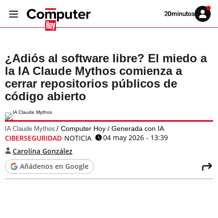
Volver
Iniciar
a
sesión
20MINUTOS.ES
¿Adiós al software libre? El miedo a
la IA Claude Mythos comienza a
cerrar repositorios públicos de
código abierto
Computer Hoy / Generada con IA
IA Claude Mythos
04 may 2026 - 13:39
CIBERSEGURIDAD
NOTICIA
Carolina González
Añádenos en Google