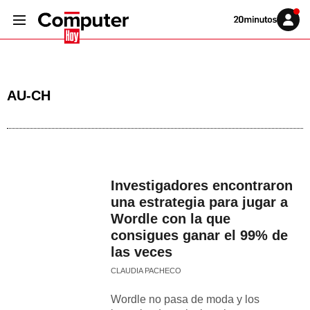
Volver
Iniciar
a
sesión
20MINUTOS.ES
AU-CH
Investigadores encontraron
una estrategia para jugar a
Wordle con la que
consigues ganar el 99% de
las veces
CLAUDIA PACHECO
Wordle no pasa de moda y los