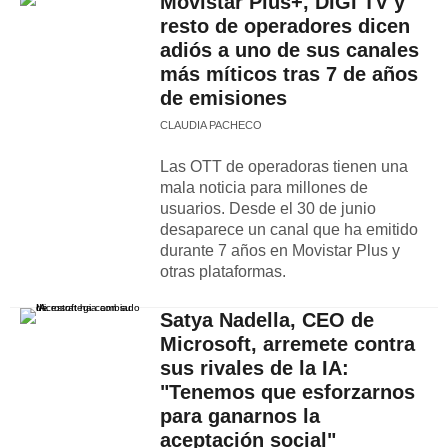
Movistar Plus+, DIGI TV y
resto de operadores dicen
adiós a uno de sus canales
más míticos tras 7 de años
de emisiones
CLAUDIA PACHECO
Las OTT de operadoras tienen una
mala noticia para millones de
usuarios. Desde el 30 de junio
desaparece un canal que ha emitido
durante 7 años en Movistar Plus y
otras plataformas.
Satya Nadella, CEO de
Microsoft, arremete contra
sus rivales de la IA:
"Tenemos que esforzarnos
para ganarnos la
aceptación social"