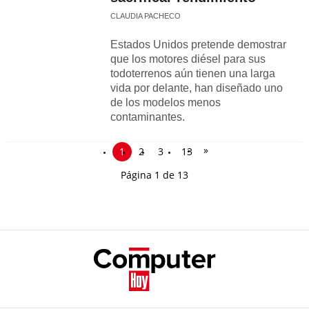
CLAUDIA PACHECO
Estados Unidos pretende demostrar
que los motores diésel para sus
todoterrenos aún tienen una larga
vida por delante, han diseñado uno
de los modelos menos
contaminantes.
»
1
2
3
13
Página 1 de 13