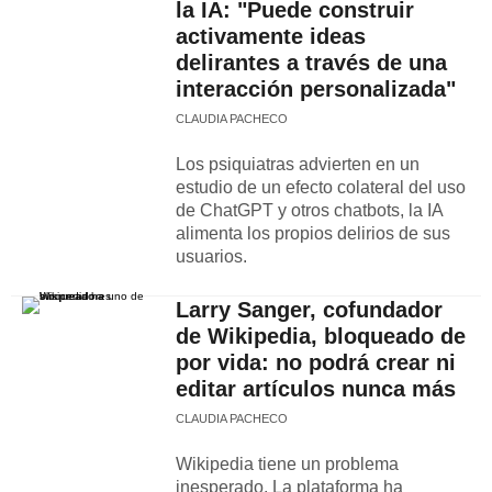
la IA: "Puede construir
activamente ideas
delirantes a través de una
interacción personalizada"
CLAUDIA PACHECO
Los psiquiatras advierten en un
estudio de un efecto colateral del uso
de ChatGPT y otros chatbots, la IA
alimenta los propios delirios de sus
usuarios.
Larry Sanger, cofundador
de Wikipedia, bloqueado de
por vida: no podrá crear ni
editar artículos nunca más
CLAUDIA PACHECO
Wikipedia tiene un problema
inesperado. La plataforma ha