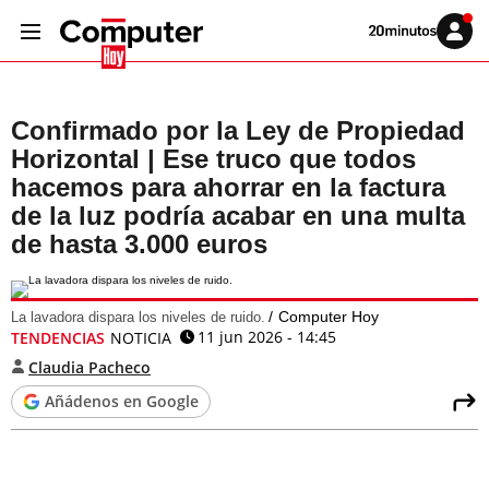
Volver
Iniciar
a
sesión
20MINUTOS.ES
Confirmado por la Ley de Propiedad
Horizontal | Ese truco que todos
hacemos para ahorrar en la factura
de la luz podría acabar en una multa
de hasta 3.000 euros
Computer Hoy
La lavadora dispara los niveles de ruido.
11 jun 2026 - 14:45
TENDENCIAS
NOTICIA
Claudia Pacheco
Añádenos en Google