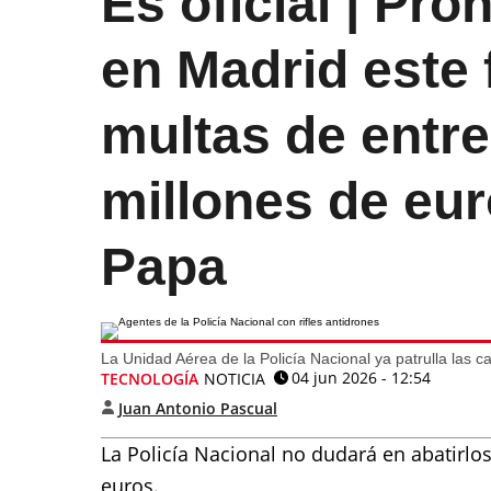
Es oficial | Pr
en Madrid este
multas de entre
millones de euro
Papa
La Unidad Aérea de la Policía Nacional ya patrulla las ca
04 jun 2026 - 12:54
TECNOLOGÍA
NOTICIA
Juan Antonio Pascual
La Policía Nacional no dudará en abatirlos
euros.