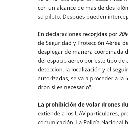
con un alcance de más de dos kilóm
su piloto. Después pueden intercept
En declaraciones
recogidas
por
20M
de Seguridad y Protección Aérea de 
desplegar de manera coordinada di
del espacio aéreo por este tipo de
detección, la localización y el segu
autorizadas, se va a proceder a la lo
dron si es necesario".
La prohibición de volar drones du
extiende a los UAV particulares, pr
comunicación. La Policía Nacional 