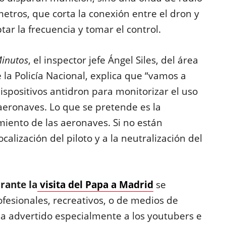
etros, que corta la conexión entre el dron y
ar la frecuencia y tomar el control.
inutos
, el inspector jefe Ángel Siles, del área
la Policía Nacional, explica que “vamos a
spositivos antidron para monitorizar el uso
 aeronaves. Lo que se pretende es la
imiento de las aeronaves. Si no están
calización del piloto y a la neutralización del
rante la
visita del Papa a Madrid
se
ofesionales, recreativos, o de medios de
ha advertido especialmente a los youtubers e