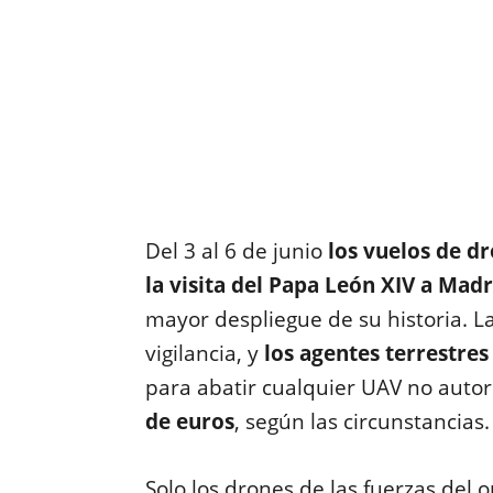
Del 3 al 6 de junio
los vuelos de d
la visita del Papa León XIV a Madr
mayor despliegue de su historia. L
vigilancia, y
los agentes terrestres
para abatir cualquier UAV no auto
de euros
, según las circunstancias.
Solo los drones de las fuerzas del 