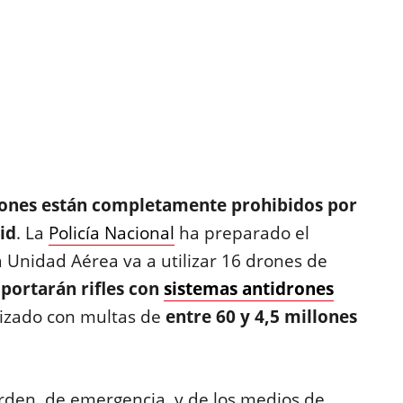
rones están completamente prohibidos por
id
. La
Policía Nacional
ha preparado el
a Unidad Aérea va a utilizar 16 drones de
 portarán rifles con
sistemas antidrones
rizado con multas de
entre 60 y 4,5 millones
orden, de emergencia, y de los medios de