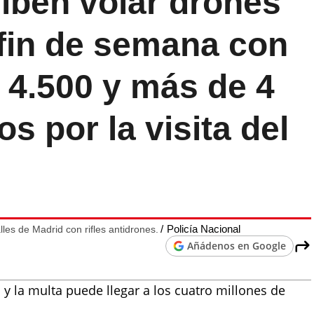
ohíben volar drones
 fin de semana con
 4.500 y más de 4
s por la visita del
Policía Nacional
lles de Madrid con rifles antidrones.
Añádenos en Google
 y la multa puede llegar a los cuatro millones de