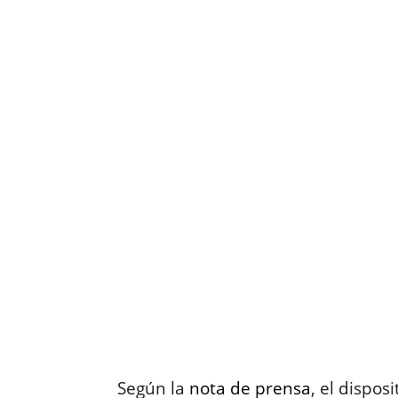
Según la
nota de prensa
, el dispo