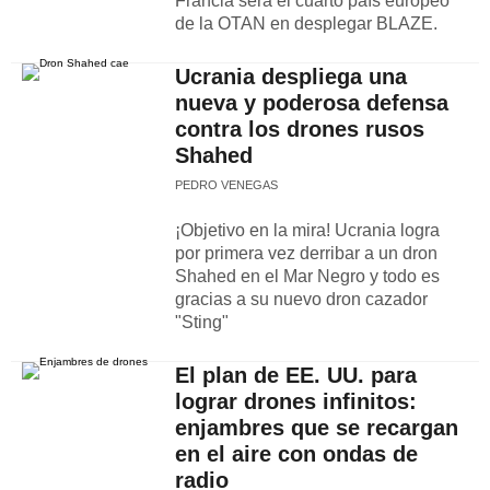
Francia será el cuarto país europeo
de la OTAN en desplegar BLAZE.
Ucrania despliega una
nueva y poderosa defensa
contra los drones rusos
Shahed
PEDRO VENEGAS
¡Objetivo en la mira! Ucrania logra
por primera vez derribar a un dron
Shahed en el Mar Negro y todo es
gracias a su nuevo dron cazador
"Sting"
El plan de EE. UU. para
lograr drones infinitos:
enjambres que se recargan
en el aire con ondas de
radio