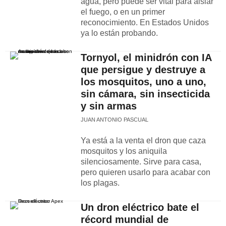
agua, pero puede ser vital para aislar
el fuego, o en un primer
reconocimiento. En Estados Unidos
ya lo están probando.
Tornyol, el minidrón con IA
que persigue y destruye a
los mosquitos, uno a uno,
sin cámara, sin insecticida
y sin armas
JUAN ANTONIO PASCUAL
Ya está a la venta el dron que caza
mosquitos y los aniquila
silenciosamente. Sirve para casa,
pero quieren usarlo para acabar con
los plagas.
Un dron eléctrico bate el
récord mundial de