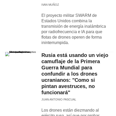
IVAN MUÑOZ
El proyecto militar SWARM de
Estados Unidos combina la
transmisión de energía inalámbrica
por radiofrecuencia e IA para que
flotas de drones operen de forma
ininterrumpida.
Rusia está usando un viejo
camuflaje de la Primera
Guerra Mundial para
confundir a los drones
ucranianos: "Como si
pintan avestruces, no
funcionará"
JUAN ANTONIO PASCUAL
Los drones están diezmando al
ejército ruso, así que por probar