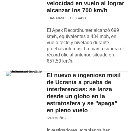
velocidad en vuelo al lograr
alcanzar los 700 km/h
JUAN MANUEL DELGADO
El Apex Recordhunter alcanzó 699
km/h, equivalentes a 434 mph, en
vuelo recto y nivelado durante
pruebas internas. La marca supera el
récord oficial anterior, situado en
657,59 km/h.
El nuevo e ingenioso misil
de Ucrania a prueba de
interferencias: se lanza
desde un globo en la
estratosfera y se "apaga"
en pleno vuelo
IVAN MUÑOZ
Investigadores ucranianos han