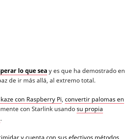
perar lo que sea
y es que ha demostrado en
az de ir más allá, al extremo total.
kaze con Raspberry Pi
,
convertir palomas en
amente con Starlink usando
su propia
a
.
timidar y cuenta con sus efectivos métodos