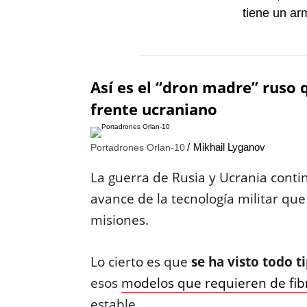
tiene un ar
Así es el “dron madre” ruso 
frente ucraniano
Mikhail Lyganov
Portadrones Orlan-10
La guerra de Rusia y Ucrania contin
avance de la tecnología militar que
misiones.
Lo cierto es que
se ha visto todo t
esos
modelos que requieren de fib
estable.