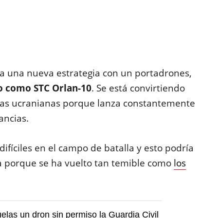
ta una nueva estrategia con un portadrones,
o como STC Orlan-10
. Se está convirtiendo
opas ucranianas porque lanza constantemente
ancias.
ifíciles en el campo de batalla y esto podría
ia porque se ha vuelto tan temible como
los
vuelas un dron sin permiso la Guardia Civil