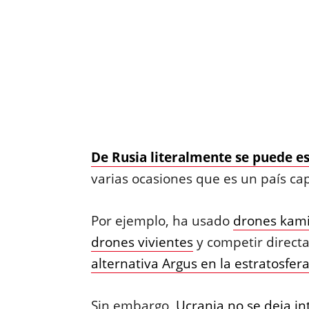
De Rusia literalmente se puede es
varias ocasiones que es un país cap
Por ejemplo, ha usado
drones kami
drones vivientes
y competir direct
alternativa Argus en la estratosfer
Sin embargo,
Ucrania no se deja in