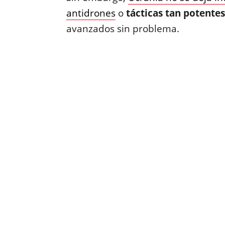
antidrones
o
tácticas tan potente
avanzados sin problema.