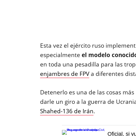
Esta vez el ejército ruso implemen
especialmente
el modelo conocid
en toda una pesadilla para las tr
enjambres de FPV
a diferentes dist
Detenerlo es una de las cosas más d
darle un giro a la guerra de Ucran
Shahed-136 de Irán
.
Oficial, si 