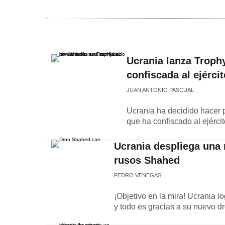
Ucrania lanza Troph
confiscada al ejérci
JUAN ANTONIO PASCUAL
Ucrania ha decidido hacer p
que ha confiscado al ejérci
Ucrania despliega una 
rusos Shahed
PEDRO VENEGAS
¡Objetivo en la mira! Ucrania 
y todo es gracias a su nuevo d