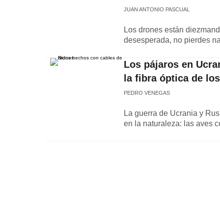
JUAN ANTONIO PASCUAL
Los drones están diezmando 
desesperada, no pierdes nad
Los pájaros en Ucra
la fibra óptica de lo
PEDRO VENEGAS
La guerra de Ucrania y Rusi
en la naturaleza: las aves 