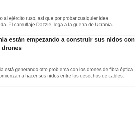
al ejército ruso, así que por probar cualquier idea
a. El camuflaje Dazzle llega a la guerra de Ucrania.
nia están empezando a construir sus nidos con
s drones
a está generando otro problema con los drones de fibra óptica
comienzan a hacer sus nidos entre los desechos de cables.