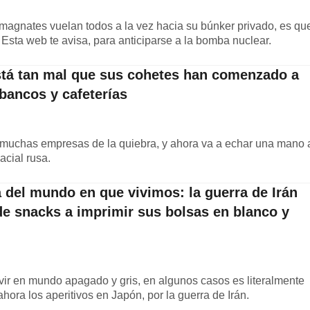
 magnates vuelan todos a la vez hacia su búnker privado, es qu
 Esta web te avisa, para anticiparse a la bomba nuclear.
tá tan mal que sus cohetes han comenzado a
 bancos y cafeterías
 muchas empresas de la quiebra, y ahora va a echar una mano 
cial rusa.
 del mundo en que vivimos: la guerra de Irán
de snacks a imprimir sus bolsas en blanco y
ivir en mundo apagado y gris, en algunos casos es literalmente
ora los aperitivos en Japón, por la guerra de Irán.