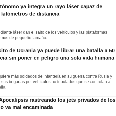
utónomo ya integra un rayo láser capaz de
s kilómetros de distancia
iante láser dan el salto de los vehículos y las plataformas
ónomos de pequeño tamaño.
cito de Ucrania ya puede librar una batalla a 50
cia sin poner en peligro una sola vida humana
uiere más soldados de infantería en su guerra contra Rusia y
e sus brigadas por vehículos no tripulados que se controlan a
lla.
Apocalipsis rastreando los jets privados de los
 no va mal encaminada