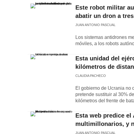
Este robot militar a
abatir un dron a tre
JUAN ANTONIO PASCUAL
Los sistemas antidrones med
móviles, a los robots aut
Esta unidad del ejér
kilómetros de distan
CLAUDIA PACHECO
El gobierno de Ucrania no q
pretende sustituir al 30% d
kilómetros del frente de bata
Esta web predice el 
multimillonarios, y
JUAN ANTONIO PASCUAL