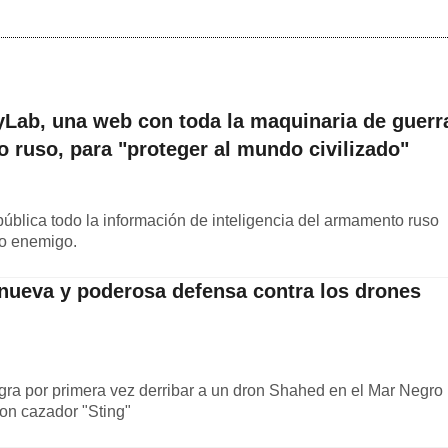
yLab, una web con toda la maquinaria de guerr
to ruso, para "proteger al mundo civilizado"
ública todo la información de inteligencia del armamento ruso
to enemigo.
nueva y poderosa defensa contra los drones
logra por primera vez derribar a un dron Shahed en el Mar Negro
ron cazador "Sting"