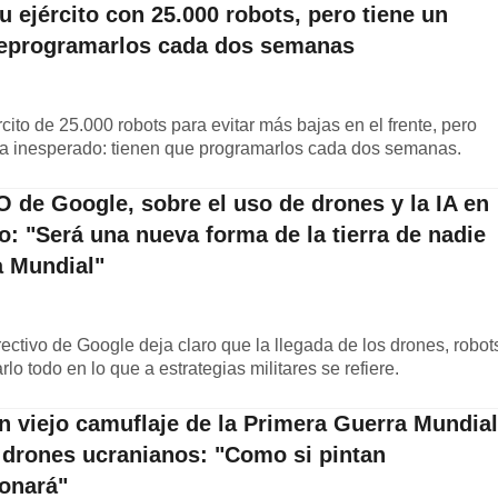
u ejército con 25.000 robots, pero tiene un
reprogramarlos cada dos semanas
cito de 25.000 robots para evitar más bajas en el frente, pero
a inesperado: tienen que programarlos cada dos semanas.
 de Google, sobre el uso de drones y la IA en
ro: "Será una nueva forma de la tierra de nadie
a Mundial"
irectivo de Google deja claro que la llegada de los drones, robot
rlo todo en lo que a estrategias militares se refiere.
n viejo camuflaje de la Primera Guerra Mundial
s drones ucranianos: "Como si pintan
ionará"