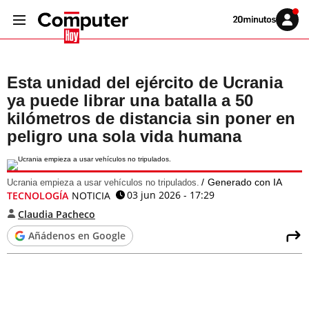
Volver
Iniciar
a
sesión
20MINUTOS.ES
Esta unidad del ejército de Ucrania
ya puede librar una batalla a 50
kilómetros de distancia sin poner en
peligro una sola vida humana
Generado con IA
Ucrania empieza a usar vehículos no tripulados.
03 jun 2026 - 17:29
TECNOLOGÍA
NOTICIA
Claudia Pacheco
Añádenos en Google