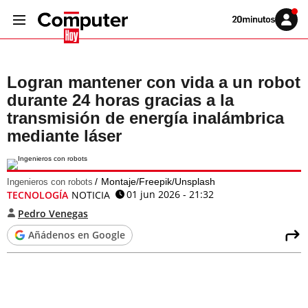
Volver
Iniciar
a
sesión
20MINUTOS.ES
Logran mantener con vida a un robot
durante 24 horas gracias a la
transmisión de energía inalámbrica
mediante láser
Montaje/Freepik/Unsplash
Ingenieros con robots
01 jun 2026 - 21:32
TECNOLOGÍA
NOTICIA
Pedro Venegas
Añádenos en Google