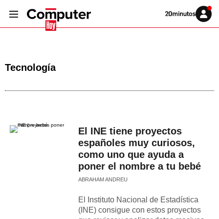
Volver
Iniciar
a
sesión
20MINUTOS.ES
Tecnología
El INE tiene proyectos
españoles muy curiosos,
como uno que ayuda a
poner el nombre a tu bebé
ABRAHAM ANDREU
El Instituto Nacional de Estadística
(INE) consigue con estos proyectos