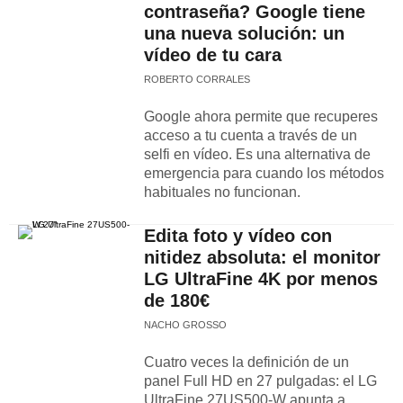
contraseña? Google tiene
una nueva solución: un
vídeo de tu cara
ROBERTO CORRALES
Google ahora permite que recuperes
acceso a tu cuenta a través de un
selfi en vídeo. Es una alternativa de
emergencia para cuando los métodos
habituales no funcionan.
Edita foto y vídeo con
nitidez absoluta: el monitor
LG UltraFine 4K por menos
de 180€
NACHO GROSSO
Cuatro veces la definición de un
panel Full HD en 27 pulgadas: el LG
UltraFine 27US500-W apunta a