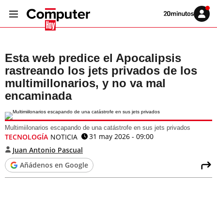
Volver
Iniciar
a
sesión
20MINUTOS.ES
Esta web predice el Apocalipsis
rastreando los jets privados de los
multimillonarios, y no va mal
encaminada
Multimiilonarios escapando de una catástrofe en sus jets privados
31 may 2026 - 09:00
TECNOLOGÍA
NOTICIA
Juan Antonio Pascual
Añádenos en Google