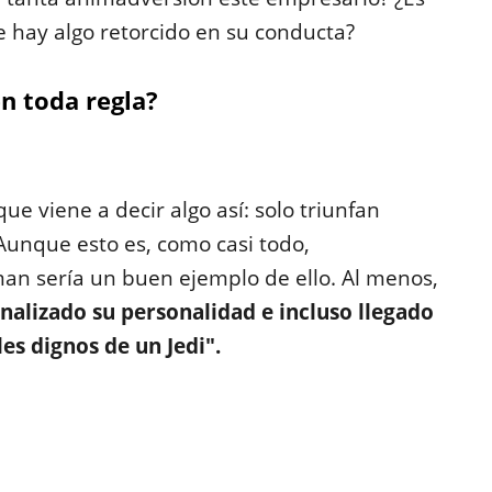
e hay algo retorcido en su conducta?
n toda regla?
e viene a decir algo así: solo triunfan
Aunque esto es, como casi todo,
an sería un buen ejemplo de ello. Al menos,
nalizado su personalidad e incluso llegado
es dignos de un Jedi".