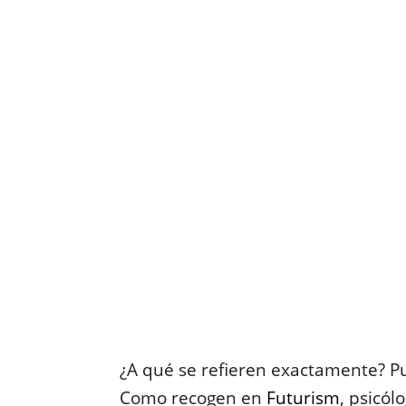
¿A qué se refieren exactamente? P
Como recogen en
Futurism
, psicól