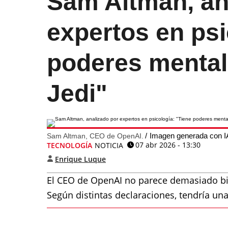
Sam Altman, an
expertos en psi
poderes mental
Jedi"
Imagen generada con I
Sam Altman, CEO de OpenAI.
07 abr 2026 - 13:30
TECNOLOGÍA
NOTICIA
Enrique Luque
El CEO de OpenAI no parece demasiado bie
Según distintas declaraciones, tendría un