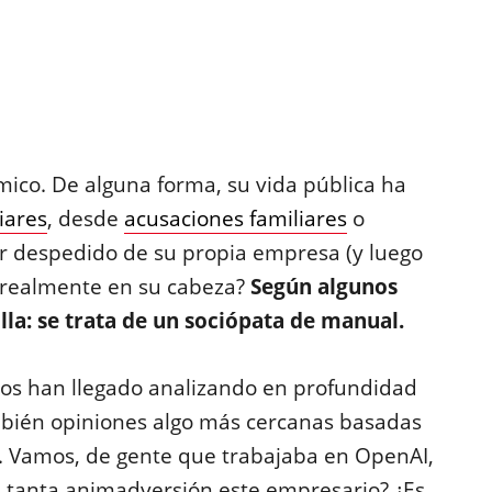
ico. De alguna forma, su vida pública ha
iares
, desde
acusaciones familiares
o
er despedido de su propia empresa (y luego
 realmente en su cabeza?
Según algunos
illa: se trata de un sociópata de manual.
unos han llegado analizando en profundidad
ambién opiniones algo más cercanas basadas
. Vamos, de gente que trabajaba en OpenAI,
a tanta animadversión este empresario? ¿Es