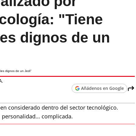
alizado por
cología: "Tiene
es dignos de un
A.
Añádenos en Google
n considerado dentro del sector tecnológico.
a personalidad... complicada.