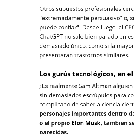
Otros supuestos profesionales cer
"extremadamente persuasivo" o, s
puede confiar". Desde luego, el C
ChatGPT no sale bien parado en est
demasiado único, como si la mayorí
presentaran trastornos similares.
Los gurús tecnológicos, en e
¿Es realmente Sam Altman alguien m
sin demasiados escrúpulos para co
complicado de saber a ciencia ciert
personajes importantes dentro d
o el propio
Elon Musk
, también s
parecidas.