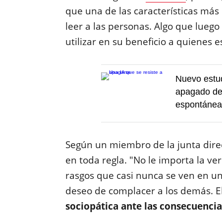
que una de las características má
leer a las personas. Algo que lueg
utilizar en su beneficio a quienes 
Nuevo estud
apagado de 
espontánea
Según un miembro de la junta dire
en toda regla. "No le importa la ve
rasgos que casi nunca se ven en u
deseo de complacer a los demás. E
sociopática ante las consecuenci