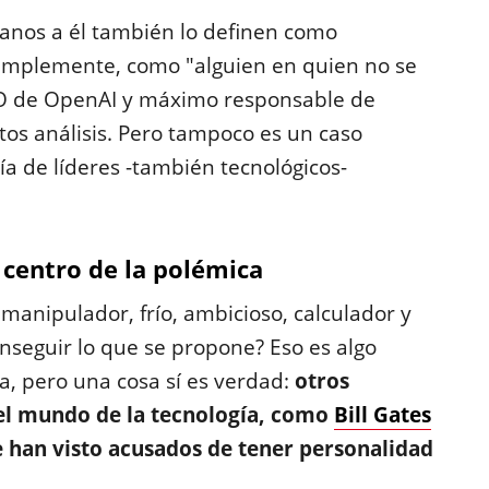
canos a él también lo definen como
implemente, como "alguien en quien no se
EO de OpenAI y máximo responsable de
os análisis. Pero tampoco es un caso
a de líderes -también tecnológicos-
l centro de la polémica
anipulador, frío, ambicioso, calculador y
nseguir lo que se propone? Eso es algo
a, pero una cosa sí es verdad:
otros
el mundo de la tecnología, como
Bill Gates
e han visto acusados de tener personalidad