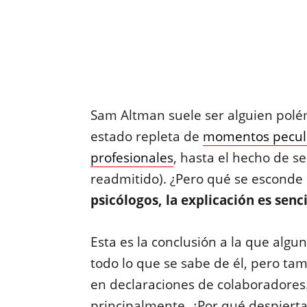
Sam Altman suele ser alguien polém
estado repleta de
momentos pecul
profesionales
, hasta el hecho de s
readmitido). ¿Pero qué se esconde
psicólogos, la explicación es senc
Esta es la conclusión a la que alg
todo lo que se sabe de él, pero t
en declaraciones de colaboradores
principalmente. ¿Por qué despiert