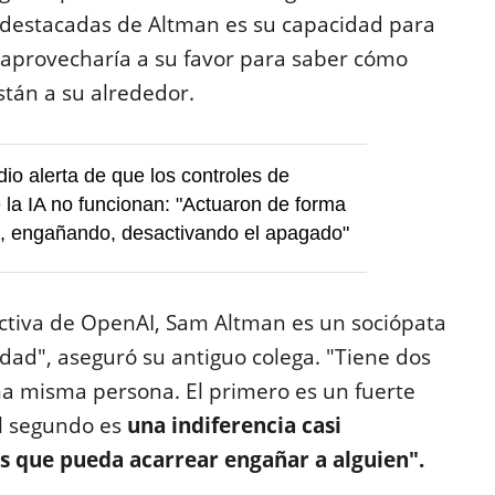
s destacadas de Altman es su capacidad para
o aprovecharía a su favor para saber cómo
están a su alrededor.
io alerta de que los controles de
la IA no funcionan: "Actuaron de forma
, engañando, desactivando el apagado"
ctiva de OpenAI, Sam Altman es un sociópata
rdad", aseguró su antiguo colega. "Tiene dos
na misma persona. El primero es un fuerte
l segundo es
una indiferencia casi
as que pueda acarrear engañar a alguien".