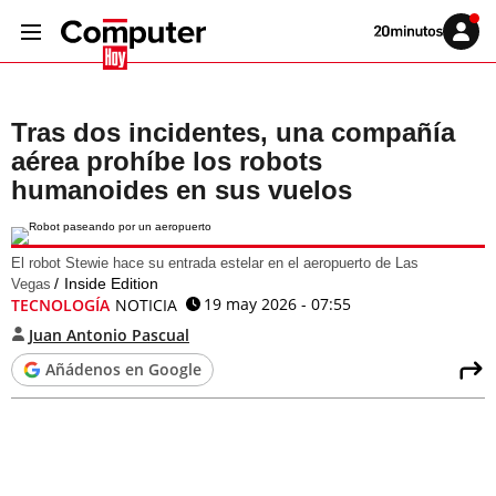
Volver
Iniciar
a
sesión
20MINUTOS.ES
Tras dos incidentes, una compañía
aérea prohíbe los robots
humanoides en sus vuelos
El robot Stewie hace su entrada estelar en el aeropuerto de Las
Inside Edition
Vegas
19 may 2026 - 07:55
TECNOLOGÍA
NOTICIA
Juan Antonio Pascual
Añádenos en Google