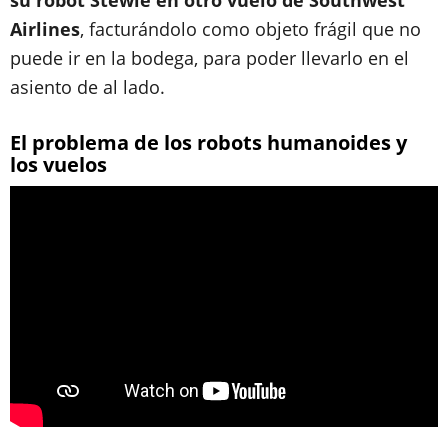
su robot Stewie en otro vuelo de Southwest
Airlines
, facturándolo como objeto frágil que no
puede ir en la bodega, para poder llevarlo en el
asiento de al lado.
El problema de los robots humanoides y
los vuelos