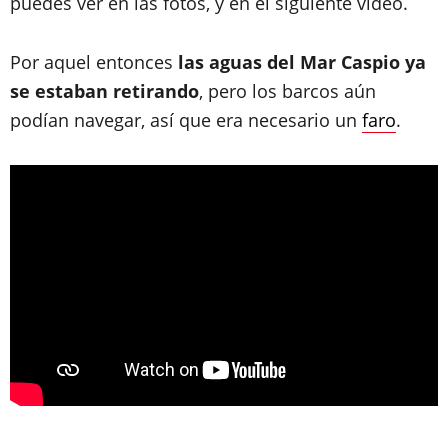
puedes ver en las fotos, y en el siguiente vídeo.
Por aquel entonces
las aguas del Mar Caspio ya
se estaban retirando
, pero los barcos aún
podían navegar, así que era necesario un
faro
.