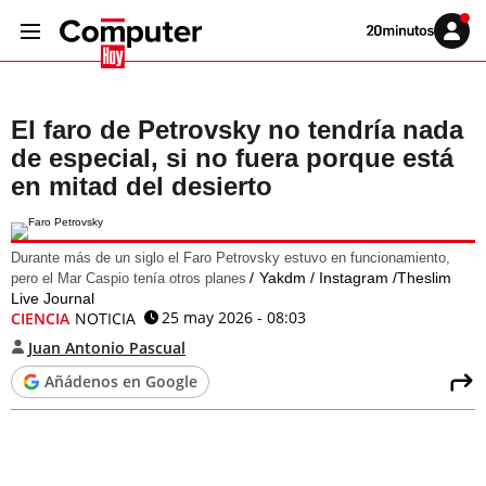
Volver
Iniciar
a
sesión
20MINUTOS.ES
El faro de Petrovsky no tendría nada
de especial, si no fuera porque está
en mitad del desierto
Durante más de un siglo el Faro Petrovsky estuvo en funcionamiento,
Yakdm / Instagram /Theslim
pero el Mar Caspio tenía otros planes
Live Journal
25 may 2026 - 08:03
CIENCIA
NOTICIA
Juan Antonio Pascual
Añádenos en Google