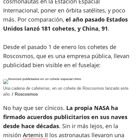
cosmonautas en la Estación Espacial
Internacional, poner en órbita satélites, y poco
más. Por comparación,
el año pasado Estados
Unidos lanzó 181 cohetes, y China, 91
.
Desde el pasado 1 de enero los cohetes de
Roscosmos, que es una empresa pública, llevan
publicidad bien visible en el fuselaje:
Una cadena de cafeterías, en un cohete de Roscosmos lanzado este
Roscosmos
año.
No hay que ser cínicos.
La propia NASA ha
firmado acuerdos publicitarios en sus naves
desde hace décadas
. Sin ir más lejos, en la
misión
Artemis II
los astronautas llevaron una