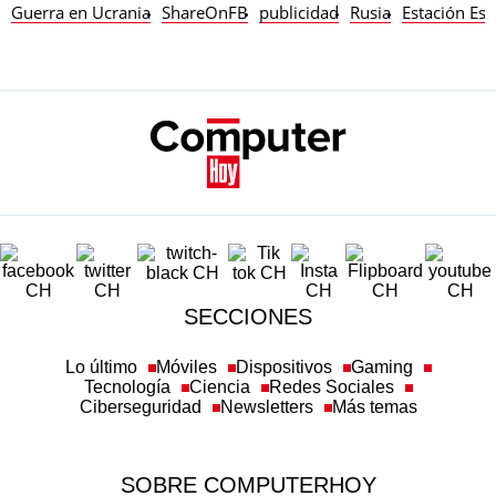
Guerra en Ucrania
ShareOnFB
publicidad
Rusia
Estación Esp
SECCIONES
Lo último
Móviles
Dispositivos
Gaming
Tecnología
Ciencia
Redes Sociales
Ciberseguridad
Newsletters
Más temas
SOBRE COMPUTERHOY