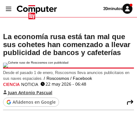
Volver
Iniciar
a
sesión
20MINUTOS.ES
La economía rusa está tan mal que
sus cohetes han comenzado a llevar
publicidad de bancos y cafeterías
Desde el pasado 1 de enero, Roscosmos lleva anuncios publicitaios en
Roscosmos / Facebook
sus naves espaciales.
22 may 2026 - 06:48
CIENCIA
NOTICIA
Juan Antonio Pascual
Añádenos en Google