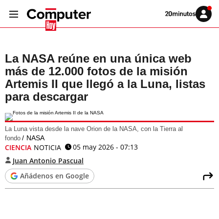
Volver
Iniciar
a
sesión
20MINUTOS.ES
La NASA reúne en una única web
más de 12.000 fotos de la misión
Artemis II que llegó a la Luna, listas
para descargar
La Luna vista desde la nave Orion de la NASA, con la Tierra al
NASA
fondo
05 may 2026 - 07:13
CIENCIA
NOTICIA
Juan Antonio Pascual
Añádenos en Google