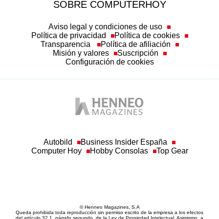
SOBRE COMPUTERHOY
Aviso legal y condiciones de uso
Política de privacidad
Política de cookies
Transparencia
Política de afiliación
Misión y valores
Suscripción
Configuración de cookies
Autobild
Business Insider España
Computer Hoy
Hobby Consolas
Top Gear
© Henneo Magazines, S.A
Queda prohibida toda reproducción sin permiso escrito de la empresa a los efectos
del artículo 32.1, párrafo segundo, de la Ley de Propiedad Intelectual. Asimismo, a