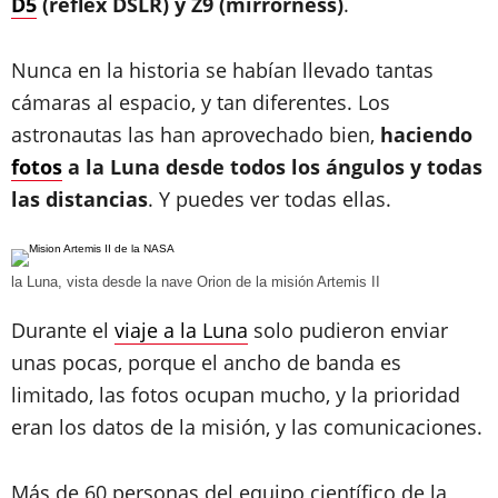
D5
(réflex DSLR) y Z9 (mirrorness)
.
Nunca en la historia se habían llevado tantas
cámaras al espacio, y tan diferentes. Los
astronautas las han aprovechado bien,
haciendo
fotos
a la Luna desde todos los ángulos y todas
las distancias
. Y puedes ver todas ellas.
la Luna, vista desde la nave Orion de la misión Artemis II
Durante el
viaje a la Luna
solo pudieron enviar
unas pocas, porque el ancho de banda es
limitado, las fotos ocupan mucho, y la prioridad
eran los datos de la misión, y las comunicaciones.
Más de 60 personas del equipo científico de la