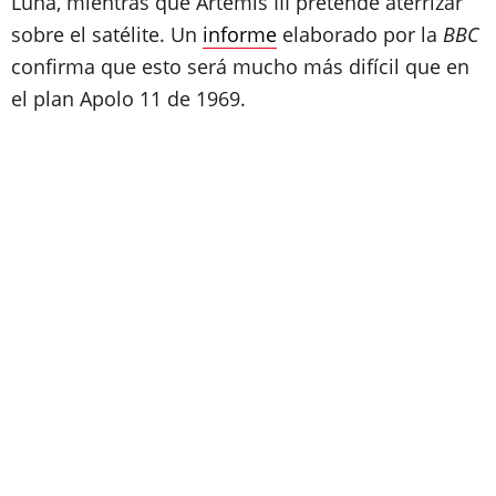
Luna, mientras que Artemis III pretende aterrizar
sobre el satélite. Un
informe
elaborado por la
BBC
confirma que esto será mucho más difícil que en
el plan Apolo 11 de 1969.