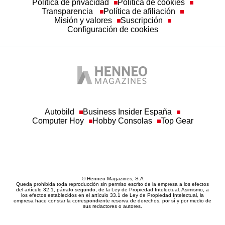
Política de privacidad
Política de cookies
Transparencia
Política de afiliación
Misión y valores
Suscripción
Configuración de cookies
Autobild
Business Insider España
Computer Hoy
Hobby Consolas
Top Gear
© Henneo Magazines, S.A
Queda prohibida toda reproducción sin permiso escrito de la empresa a los efectos
del artículo 32.1, párrafo segundo, de la Ley de Propiedad Intelectual. Asimismo, a
los efectos establecidos en el artículo 33.1 de Ley de Propiedad Intelectual, la
empresa hace constar la correspondiente reserva de derechos, por sí y por medio de
sus redactores o autores.