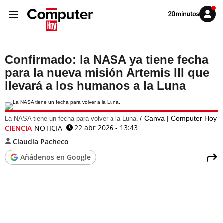
Volver
Iniciar
a
sesión
20MINUTOS.ES
Confirmado: la NASA ya tiene fecha
para la nueva misión Artemis III que
llevará a los humanos a la Luna
Canva | Computer Hoy
La NASA tiene un fecha para volver a la Luna.
22 abr 2026 - 13:43
CIENCIA
NOTICIA
Claudia Pacheco
Añádenos en Google