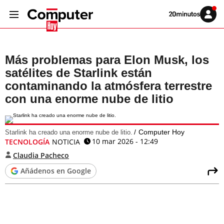
Volver
Iniciar
a
sesión
20MINUTOS.ES
Más problemas para Elon Musk, los
satélites de Starlink están
contaminando la atmósfera terrestre
con una enorme nube de litio
Computer Hoy
Starlink ha creado una enorme nube de litio.
10 mar 2026 - 12:49
TECNOLOGÍA
NOTICIA
Claudia Pacheco
Añádenos en Google