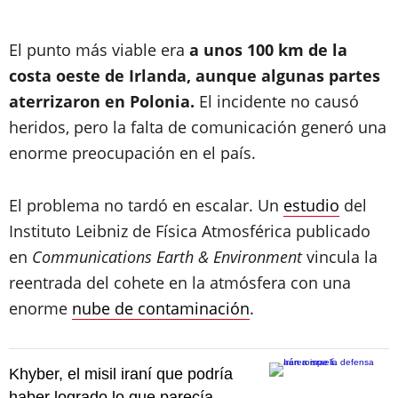
El punto más viable era
a unos 100 km de la
costa oeste de Irlanda, aunque algunas partes
aterrizaron en Polonia.
El incidente no causó
heridos, pero la falta de comunicación generó una
enorme preocupación en el país.
El problema no tardó en escalar. Un
estudio
del
Instituto Leibniz de Física Atmosférica publicado
en
Communications Earth & Environment
vincula la
reentrada del cohete en la atmósfera con una
enorme
nube de contaminación
.
Khyber, el misil iraní que podría
haber logrado lo que parecía