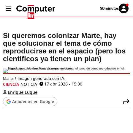
Volver
Iniciar
a
sesión
20MINUTOS.ES
Si queremos colonizar Marte, hay
que solucionar el tema de cómo
reproducirse en el espacio (pero los
científicos ya tienen un plan)
Imagen generada con IA.
Marte.
17 abr 2026 - 15:00
CIENCIA
NOTICIA
Enrique Luque
Añádenos en Google