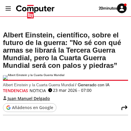
Volver
Iniciar
a
sesión
20MINUTOS.ES
Albert Einstein, científico, sobre el
futuro de la guerra: "No sé con qué
armas se librará la Tercera Guerra
Mundial, pero la Cuarta Guerra
Mundial será con palos y piedras”
Generado con IA
Albert Einstein y la Cuarta Guerra Mundial
23 mar 2026 - 07:00
TENDENCIAS
NOTICIA
Juan Manuel Delgado
Añádenos en Google