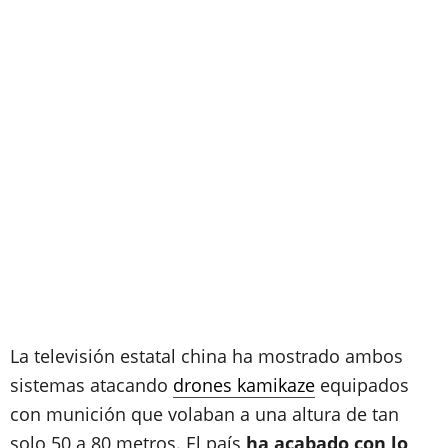
La televisión estatal china ha mostrado ambos
sistemas atacando
drones kamikaze
equipados
con munición que volaban a una altura de tan
solo 50 a 80 metros. El país
ha acabado con lo