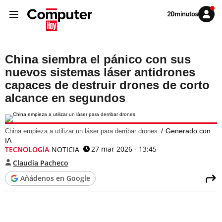
Volver
Iniciar
a
sesión
20MINUTOS.ES
China siembra el pánico con sus
nuevos sistemas láser antidrones
capaces de destruir drones de corto
alcance en segundos
Generado con
China empieza a utilizar un láser para derribar drones.
IA
27 mar 2026 - 13:45
TECNOLOGÍA
NOTICIA
Claudia Pacheco
Añádenos en Google