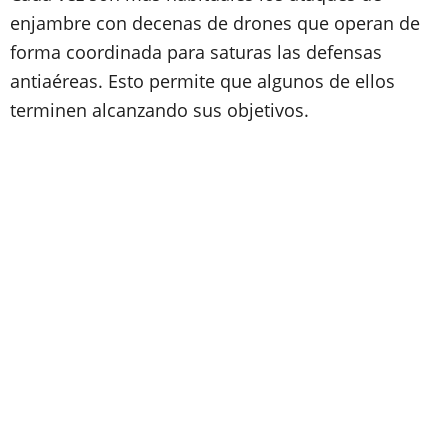
enjambre con decenas de drones que operan de
forma coordinada para saturas las defensas
antiaéreas. Esto permite que algunos de ellos
terminen alcanzando sus objetivos.