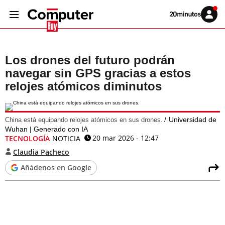
Volver
Iniciar
a
sesión
20MINUTOS.ES
Los drones del futuro podrán
navegar sin GPS gracias a estos
relojes atómicos diminutos
Universidad de
China está equipando relojes atómicos en sus drones.
Wuhan | Generado con IA
20 mar 2026 - 12:47
TECNOLOGÍA
NOTICIA
Claudia Pacheco
Añádenos en Google