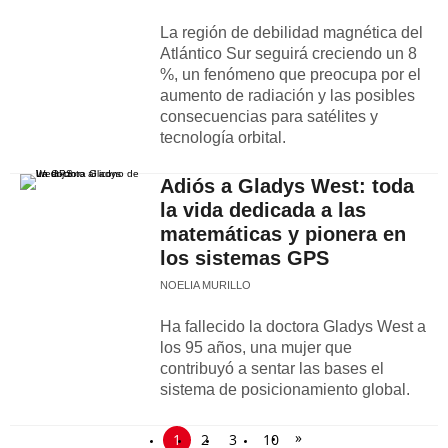
La región de debilidad magnética del
Atlántico Sur seguirá creciendo un 8
%, un fenómeno que preocupa por el
aumento de radiación y las posibles
consecuencias para satélites y
tecnología orbital.
Adiós a Gladys West: toda
la vida dedicada a las
matemáticas y pionera en
los sistemas GPS
NOELIA MURILLO
Ha fallecido la doctora Gladys West a
los 95 años, una mujer que
contribuyó a sentar las bases el
sistema de posicionamiento global.
»
1
2
3
10