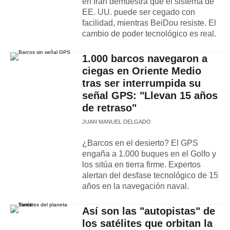
en Irán demuestra que el sistema de
EE. UU. puede ser cegado con
facilidad, mientras BeiDou resiste. El
cambio de poder tecnológico es real.
1.000 barcos navegaron a
ciegas en Oriente Medio
tras ser interrumpida su
señal GPS: "Llevan 15 años
de retraso"
JUAN MANUEL DELGADO
¿Barcos en el desierto? El GPS
engaña a 1.000 buques en el Golfo y
los sitúa en tierra firme. Expertos
alertan del desfase tecnológico de 15
años en la navegación naval.
Así son las "autopistas" de
los satélites que orbitan la