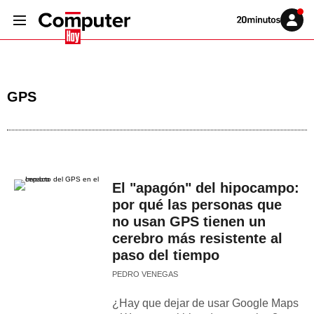
Volver
Iniciar
a
sesión
20MINUTOS.ES
GPS
El "apagón" del hipocampo:
por qué las personas que
no usan GPS tienen un
cerebro más resistente al
paso del tiempo
PEDRO VENEGAS
¿Hay que dejar de usar Google Maps