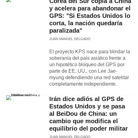
Corea del Sur copia a China
y acelera para abandonar el
GPS: "Si Estados Unidos lo
corta, la nación quedaría
paralizada"
JUAN MANUEL DELGADO
El proyecto KPS nace para blindar la
soberanía del país asiático frente a
un hipotético bloqueo del GPS por
parte de EE. UU., con Lee Jae-
myung defendiendo una red satelital
completamente independiente.
Irán dice adiós al GPS de
Estados Unidos y se pasa
al BeiDou de China: un
cambio que modifica el
equilibrio del poder militar
JUAN MANUEL DELGADO