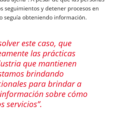
os seguimientos y detener procesos en
vo seguía obteniendo información.
olver este caso, que
eamente las prácticas
dustria que mantienen
Estamos brindando
cionales para brindar a
 información sobre cómo
 servicios”.