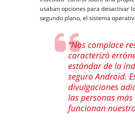
usaban opciones para desactivar l
segundo plano, el sistema operati
“Nos complace res
caracterizó errón
estándar de la in
seguro Android. 
divulgaciones adi
las personas más
funcionan nuestros