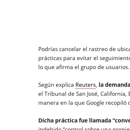
Podrías cancelar el rastreo de ubic
prácticas para evitar el seguimient
lo que afirma el grupo de usuarios
Según explica
Reuters
,
la demanda 
el Tribunal de San José, California
manera en la que Google recopiló d
Dicha práctica fue llamada “conv
indebido “control sobre una propie