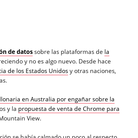
ón de datos
sobre las plataformas de
la
reciendo y no es algo nuevo. Desde hace
ia de los Estados Unidos
y otras naciones,
as.
lonaria en Australia por engañar sobre la
os y la
propuesta de venta de Chrome para
 Mountain View.
ación se había calmado un poco al respecto,