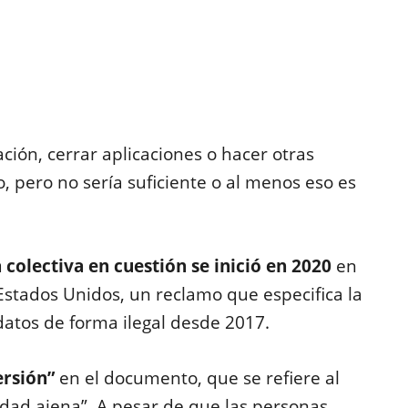
ación, cerrar aplicaciones o hacer otras
o, pero no sería suficiente o al menos eso es
.
colectiva en cuestión se inició en 2020
en
, Estados Unidos, un reclamo que especifica la
atos de forma ilegal desde 2017.
ersión”
en el documento, que se refiere al
dad ajena”. A pesar de que las personas