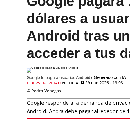
Google pagará 
dólares a usuar
Android tras u
acceder a tus d
Generado con IA
Google le paga a usuarios Android
29 ene 2026 - 19:08
CIBERSEGURIDAD
NOTICIA
Pedro Venegas
Google responde a la demanda de privacid
Android. Ahora debe pagar alrededor de 1