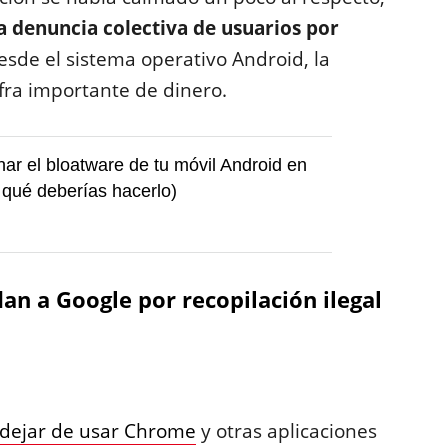
a denuncia colectiva de usuarios por
esde el sistema operativo Android, la
ra importante de dinero.
ar el bloatware de tu móvil Android en
 qué deberías hacerlo)
n a Google por recopilación ilegal
dejar de usar Chrome
y otras aplicaciones