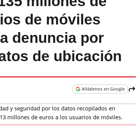
135 millones de
ios de móviles
na denuncia por
atos de ubicación
Añádenos en Google
ad y seguridad por los datos recopilados en
13 millones de euros a los usuarios de móviles.