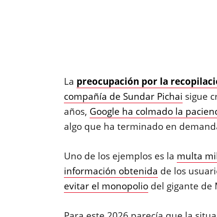
La
preocupación por la recopilaci
compañía de Sundar Pichai
sigue c
años,
Google ha colmado la pacienc
algo que ha terminado en demand
Uno de los ejemplos es la
multa mil
información obtenida
de los usuari
evitar el monopolio
del gigante de
Para este 2026 parecía que la situ