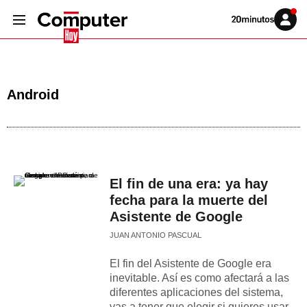
Volver
Iniciar
a
sesión
20MINUTOS.ES
Android
El fin de una era: ya hay
fecha para la muerte del
Asistente de Google
JUAN ANTONIO PASCUAL
El fin del Asistente de Google era
inevitable. Así es como afectará a las
diferentes aplicaciones del sistema,
vas a tener que elegir si quieres usar