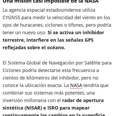
Una misión casi imposible de la NASA
La agencia espacial estadounidense utiliza
CYGNSS para medir la velocidad del viento en los
ojos de huracanes, ciclones o tifones, pero podría
tener un nuevo uso.
Si se activa un inhibidor
terrestre, interfiere en las señales GPS
reflejadas sobre el océano.
El Sistema Global de Navegación por Satélite para
Ciclones podría detectarse esta frecuencia a
cientos de kilómetros del inhibidor, pero no
conoce la ubicación exacta. La
NASA
tendría que
combinar sus sistemas más potentes, una
inversión millonaria con el
radar de apertura
sintética (NISAR) e ISRO para mapear
continuamente los cambios en la superficie