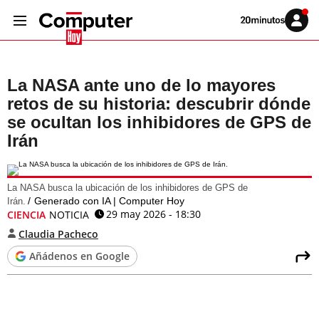
Volver
Iniciar
a
sesión
20MINUTOS.ES
La NASA ante uno de lo mayores
retos de su historia: descubrir dónde
se ocultan los inhibidores de GPS de
Irán
La NASA busca la ubicación de los inhibidores de GPS de
Generado con IA | Computer Hoy
Irán.
29 may 2026 - 18:30
CIENCIA
NOTICIA
Claudia Pacheco
Añádenos en Google