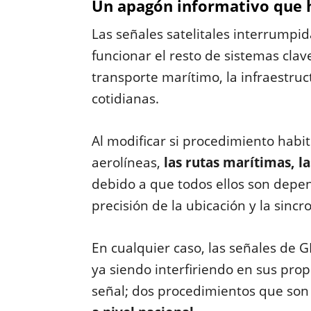
Un apagón informativo que h
Las señales satelitales interrumpi
funcionar el resto de sistemas clave
transporte marítimo, la infraestruc
cotidianas.
Al modificar si procedimiento habi
aerolíneas,
las rutas marítimas, l
debido a que todos ellos son depen
precisión de la ubicación y la sincr
En cualquier caso, las señales de
ya siendo interfiriendo en sus pro
señal; dos procedimientos que son 