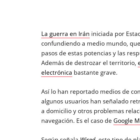
La guerra en Irán
iniciada por Estad
confundiendo a medio mundo, que e
pasos de estas potencias y las resp
Además de destrozar el territorio,
electrónica
bastante grave.
Así lo han reportado medios de co
algunos usuarios han señalado retr
a domicilio y otros problemas rela
navegación. Es el caso de
Google M
Según señala
Wired
, este tipo de p