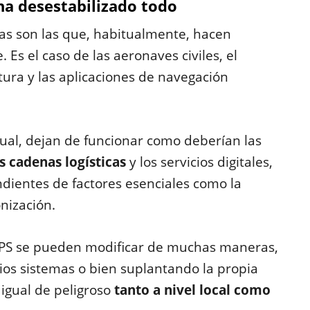
a desestabilizado todo
das son las que, habitualmente, hacen
. Es el caso de las aeronaves civiles, el
tura y las aplicaciones de navegación
tual, dejan de funcionar como deberían las
as cadenas logísticas
y los servicios digitales,
dientes de factores esenciales como la
onización.
 GPS se pueden modificar de muchas maneras,
pios sistemas o bien suplantando la propia
igual de peligroso
tanto a nivel local como