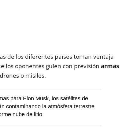
as de los diferentes países toman ventaja
 que los oponentes guíen con previsión
armas
drones o misiles.
as para Elon Musk, los satélites de
tán contaminando la atmósfera terrestre
rme nube de litio