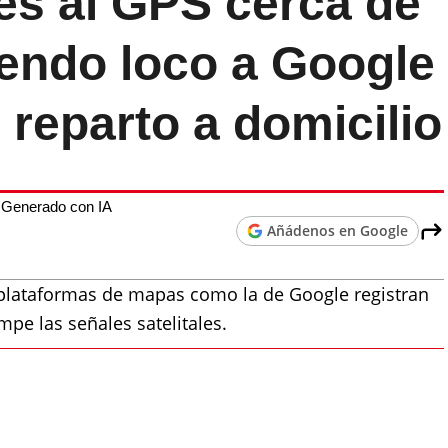
es al GPS cerca de
iendo loco a Google
reparto a domicilio
Generado con IA
Añádenos en Google
y plataformas de mapas como la de Google registran
mpe las señales satelitales.