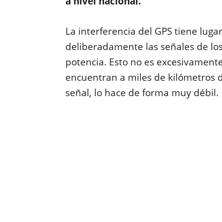
a nivel nacional.
La interferencia del GPS tiene luga
deliberadamente las señales de los
potencia. Esto no es excesivamente 
encuentran a miles de kilómetros 
señal, lo hace de forma muy débil.