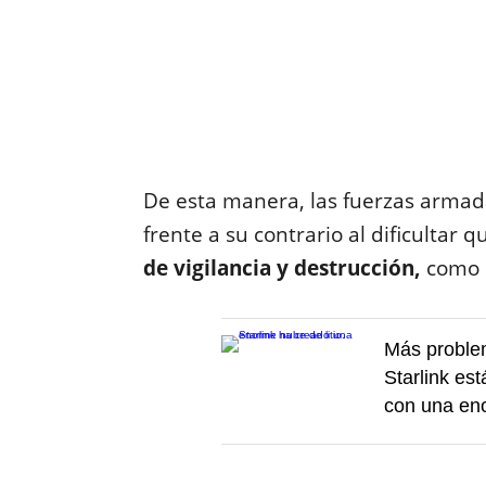
De esta manera, las fuerzas armad
frente a su contrario al dificultar
de vigilancia y destrucción,
como 
Más problem
Starlink es
con una eno