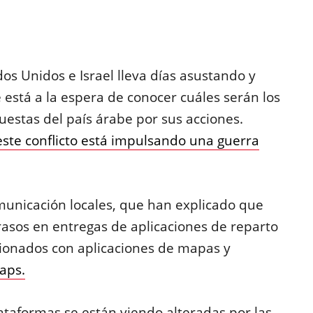
os Unidos e Israel lleva días asustando y
stá a la espera de conocer cuáles serán los
uestas del país árabe por sus acciones.
este conflicto está impulsando una guerra
municación locales, que han explicado que
asos en entregas de aplicaciones de reparto
cionados con aplicaciones de mapas y
aps.
lataformas se están viendo alteradas por las