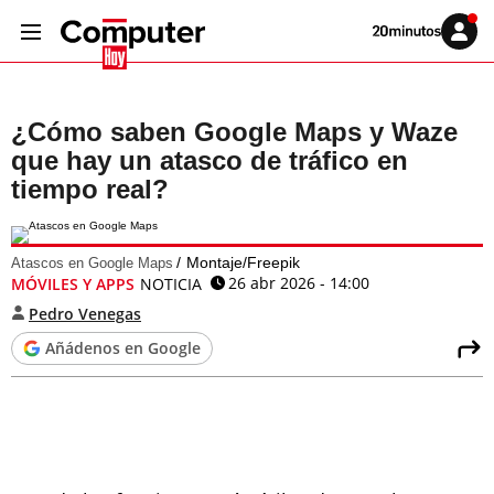
Volver
Iniciar
a
sesión
20MINUTOS.ES
¿Cómo saben Google Maps y Waze
que hay un atasco de tráfico en
tiempo real?
Montaje/Freepik
Atascos en Google Maps
26 abr 2026 - 14:00
MÓVILES Y APPS
NOTICIA
Pedro Venegas
Añádenos en Google