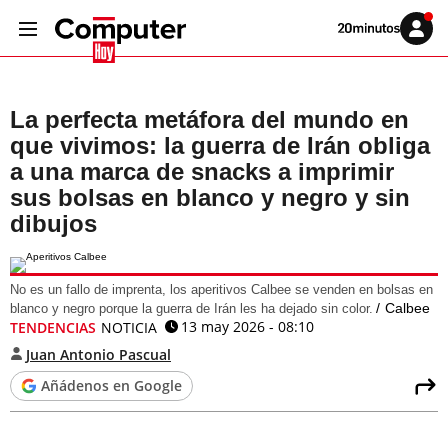
Volver
Iniciar
a
sesión
20MINUTOS.ES
La perfecta metáfora del mundo en
que vivimos: la guerra de Irán obliga
a una marca de snacks a imprimir
sus bolsas en blanco y negro y sin
dibujos
No es un fallo de imprenta, los aperitivos Calbee se venden en bolsas en
Calbee
blanco y negro porque la guerra de Irán les ha dejado sin color.
13 may 2026 - 08:10
TENDENCIAS
NOTICIA
Juan Antonio Pascual
Añádenos en Google