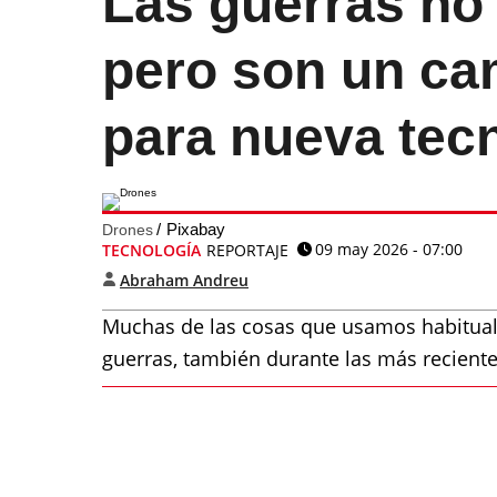
Las guerras no
pero son un ca
para nueva tec
Pixabay
Drones
09 may 2026 - 07:00
TECNOLOGÍA
REPORTAJE
Abraham Andreu
Muchas de las cosas que usamos habitualm
guerras, también durante las más reciente