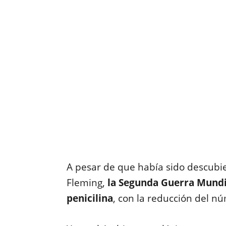
A pesar de que había sido descubie
Fleming,
la Segunda Guerra Mundia
penicilina
, con la reducción del nú