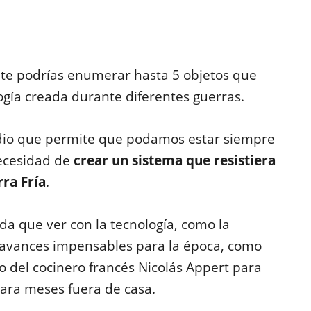
nte podrías enumerar hasta 5 objetos que
ogía creada durante diferentes guerras.
dio que permite que podamos estar siempre
necesidad de
crear un sistema que resistiera
ra Fría
.
da que ver con la tecnología, como la
 avances impensables para la época, como
to del cocinero francés Nicolás Appert para
tara meses fuera de casa.