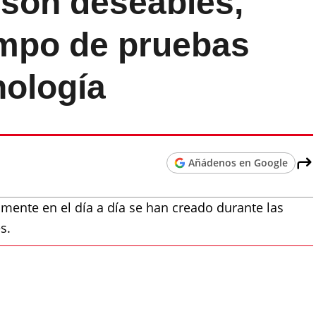
 son deseables,
mpo de pruebas
nología
Añádenos en Google
ente en el día a día se han creado durante las
s.