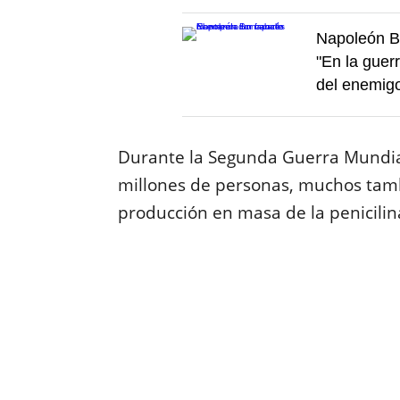
Napoleón Bo
"En la guer
del enemigo
Durante la Segunda Guerra Mundial
millones de personas, muchos tamb
producción en masa de la penicilin