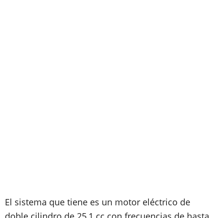
El sistema que tiene es un motor eléctrico de
doble cilindro de 25,1 cc con frecuencias de hasta