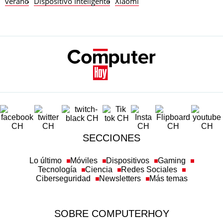
verano
Dispositivo Inteligente
Xiaomi
SECCIONES
Lo último
Móviles
Dispositivos
Gaming
Tecnología
Ciencia
Redes Sociales
Ciberseguridad
Newsletters
Más temas
SOBRE COMPUTERHOY