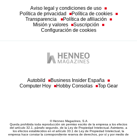
Aviso legal y condiciones de uso
Política de privacidad
Política de cookies
Transparencia
Política de afiliación
Misión y valores
Suscripción
Configuración de cookies
Autobild
Business Insider España
Computer Hoy
Hobby Consolas
Top Gear
© Henneo Magazines, S.A
Queda prohibida toda reproducción sin permiso escrito de la empresa a los efectos
del artículo 32.1, párrafo segundo, de la Ley de Propiedad Intelectual. Asimismo, a
los efectos establecidos en el artículo 33.1 de Ley de Propiedad Intelectual, la
empresa hace constar la correspondiente reserva de derechos, por sí y por medio de
sus redactores o autores.