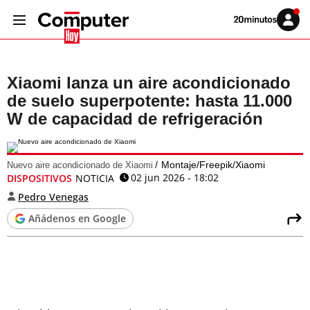
Volver
Iniciar
a
sesión
20MINUTOS.ES
Xiaomi lanza un aire acondicionado
de suelo superpotente: hasta 11.000
W de capacidad de refrigeración
Montaje/Freepik/Xiaomi
Nuevo aire acondicionado de Xiaomi
02 jun 2026 - 18:02
DISPOSITIVOS
NOTICIA
Pedro Venegas
Añádenos en Google